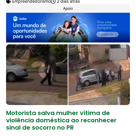
Empreendedorismo
2 dias atrás
Apoio
Motorista salva mulher vítima de
violência doméstica ao reconhecer
sinal de socorro no PR