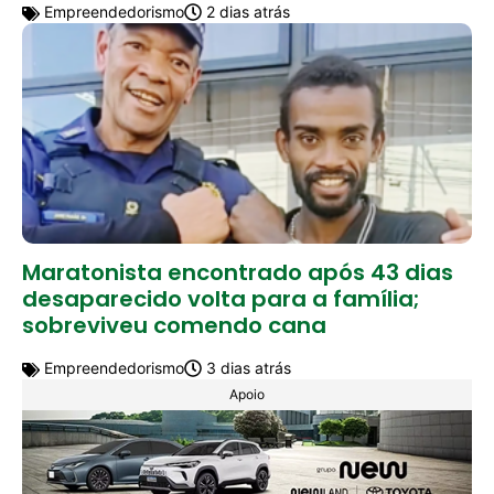
Empreendedorismo
2 dias atrás
Maratonista encontrado após 43 dias
desaparecido volta para a família;
sobreviveu comendo cana
Empreendedorismo
3 dias atrás
Apoio