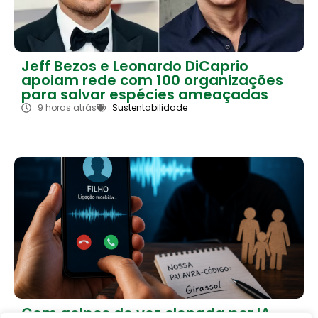
Jeff Bezos e Leonardo DiCaprio
apoiam rede com 100 organizações
para salvar espécies ameaçadas
9 horas atrás
Sustentabilidade
Com golpes de voz clonada por IA,