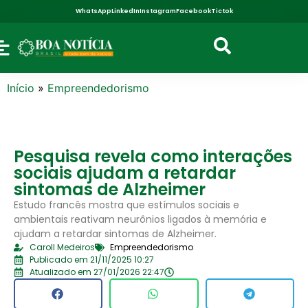
WhatsApp
LinkedIn
Instagram
Facebook
Tictok
Início
»
Empreendedorismo
Pesquisa revela como interações
sociais ajudam a retardar
sintomas de Alzheimer
Estudo francês mostra que estímulos sociais e
ambientais reativam neurônios ligados à memória e
ajudam a retardar sintomas de Alzheimer.
Caroll Medeiros
Empreendedorismo
Publicado em 21/11/2025 10:27
Atualizado em 27/01/2026 22:47