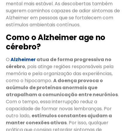
mental mais estável. As descobertas também
sugerem caminhos capazes de adiar sintomas de
Alzheimer em pessoas que se fortalecem com
estímulos ambientais contínuos.
Como o Alzheimer age no
cérebro?
O
Alzheimer
atua de forma progressiva no
cérebro
, pois atinge regiões responsáveis pela
memória e pela organização das experiências,
como o hipocampo.
A doença provoca o
acúmulo de proteínas anormais que
atrapalham a comunicação entre neurônios
.
Com o tempo, essa interrupção reduz a
capacidade de formar novas lembranças. Por
outro lado,
estímulos constantes ajudam a
manter conexões ativas
. Por isso, qualquer
prática que consiga retardar sintomas de