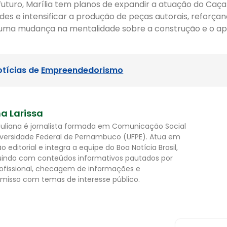
futuro, Marília tem planos de expandir a atuação do Ca
des e intensificar a produção de peças autorais, reforça
uma mudança na mentalidade sobre a construção e o a
otícias de
Empreendedorismo
na Larissa
 Juliana é jornalista formada em Comunicação Social
iversidade Federal de Pernambuco (UFPE). Atua em
 editorial e integra a equipe do Boa Notícia Brasil,
uindo com conteúdos informativos pautados por
rofissional, checagem de informações e
isso com temas de interesse público.