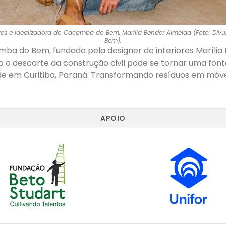
iores e idealizadora do Caçamba do Bem, Marília Bender Almeida (Foto: D
Bem).
amba do Bem, fundada pela designer de interiores Marília
o descarte da construção civil pode se tornar uma fonte
ade em Curitiba, Paraná. Transformando resíduos em móve
APOIO