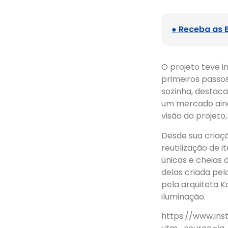
● Receba as 
O projeto teve i
primeiros passos
sozinha, destaca
um mercado ainda
visão do projeto
Desde sua criaç
reutilização de 
únicas e cheias 
delas criada pelo
pela arquiteta 
iluminação.
https://www.in