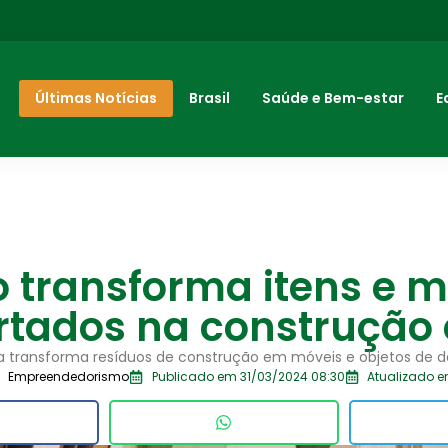
Últimas Notícias
Brasil
Saúde e Bem-estar
E
o transforma itens e 
tados na construção c
ba transforma resíduos de construção em móveis e objetos de d
Empreendedorismo
Publicado em 31/03/2024 08:30
Atualizado e