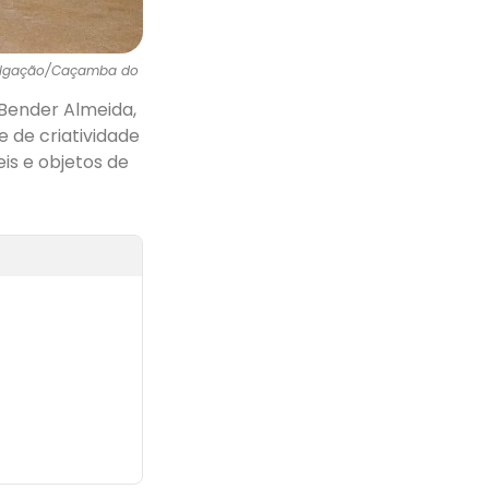
ivulgação/Caçamba do
 Bender Almeida,
 de criatividade
is e objetos de