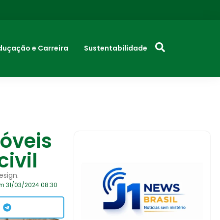
duçação e Carreira
Sustentabilidade
móveis
ivil
esign.
m 31/03/2024 08:30