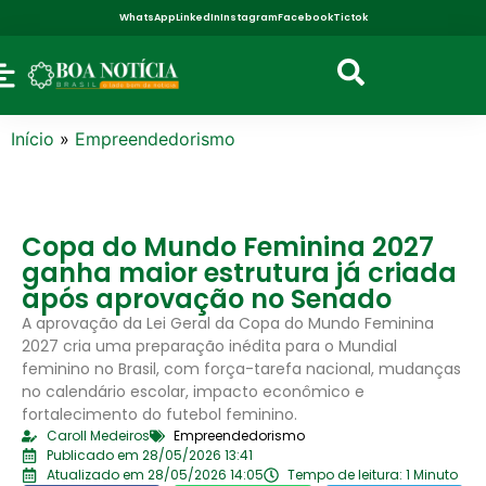
WhatsApp
LinkedIn
Instagram
Facebook
Tictok
Início
»
Empreendedorismo
Copa do Mundo Feminina 2027
ganha maior estrutura já criada
após aprovação no Senado
A aprovação da Lei Geral da Copa do Mundo Feminina
2027 cria uma preparação inédita para o Mundial
feminino no Brasil, com força-tarefa nacional, mudanças
no calendário escolar, impacto econômico e
fortalecimento do futebol feminino.
Caroll Medeiros
Empreendedorismo
Publicado em 28/05/2026 13:41
Atualizado em 28/05/2026 14:05
Tempo de leitura: 1 Minuto