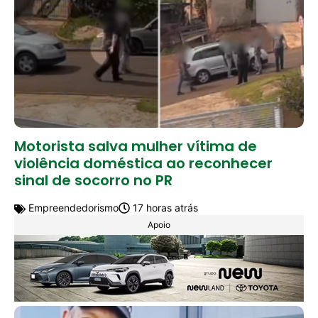
Motorista salva mulher vítima de
violência doméstica ao reconhecer
sinal de socorro no PR
Empreendedorismo
17 horas atrás
Apoio