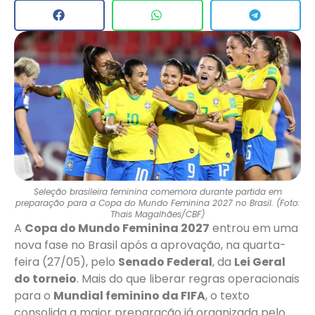
Seleção brasileira feminina comemora durante partida em
preparação para a Copa do Mundo Feminina 2027 no Brasil. (Foto:
Thais Magalhães/CBF)
A
Copa do Mundo Feminina 2027
entrou em uma
nova fase no Brasil após a aprovação, na quarta-
feira (27/05), pelo
Senado Federal
, da
Lei Geral
do torneio
. Mais do que liberar regras operacionais
para o
Mundial feminino da FIFA
, o texto
consolida a maior preparação já organizada pelo