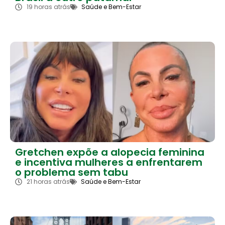
19 horas atrás
Saúde e Bem-Estar
Gretchen expõe a alopecia feminina
e incentiva mulheres a enfrentarem
o problema sem tabu
21 horas atrás
Saúde e Bem-Estar