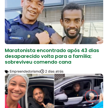
Maratonista encontrado após 43 dias
desaparecido volta para a família;
sobreviveu comendo cana
Empreendedorismo
2 dias atrás