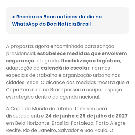
● Receba as Boas notícias do dia no
WhatsApp do Boa Notícia Brasil
A proposta, agora encaminhada para sanção
presidencial,
estabelece medidas que envolvem
segurança
integrada,
flexibilização logística
,
adaptação do
calendário escolar
, normas
especiais de trabalho e organização urbana nas
cidades-sede. O alcance das medidas mostra que a
Copa Feminina no Brasil passou a ocupar espaço
estratégico dentro da agenda nacional.
A Copa do Mundo de futebol feminino será
disputada entre
24 de junho e 25 de julho de 2027
em Belo Horizonte, Brasília, Fortaleza, Porto Alegre,
Recife, Rio de Janeiro, Salvador e São Paulo. O