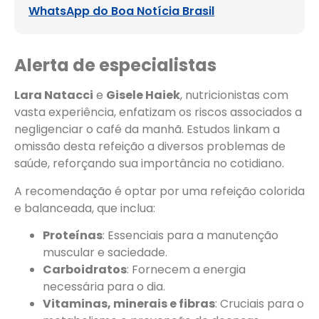
WhatsApp do Boa Notícia Brasil
Alerta de especialistas
Lara Natacci
e
Gisele Haiek
, nutricionistas com
vasta experiência, enfatizam os riscos associados a
negligenciar o café da manhã. Estudos linkam a
omissão desta refeição a diversos problemas de
saúde, reforçando sua importância no cotidiano.
A recomendação é optar por uma refeição colorida
e balanceada, que inclua:
Proteínas
: Essenciais para a manutenção
muscular e saciedade.
Carboidratos
: Fornecem a energia
necessária para o dia.
Vitaminas, minerais e fibras
: Cruciais para o