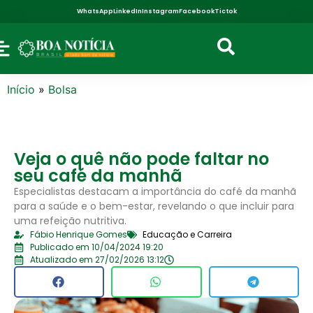
WhatsApp
LinkedIn
Instagram
Facebook
Tictok
Início
»
Bolsa
Veja o quê não pode faltar no
seu café da manhã
Especialistas destacam a importância do café da manhã
para a saúde e o bem-estar, revelando o que incluir para
uma refeição nutritiva.
Fábio Henrique Gomes
Educação e Carreira
Publicado em 10/04/2024 19:20
Atualizado em 27/02/2026 13:12