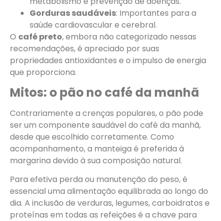
metabolismo e prevenção de doenças.
Gorduras saudáveis
: Importantes para a
saúde cardiovascular e cerebral.
O
café preto
, embora não categorizado nessas
recomendações, é apreciado por suas
propriedades antioxidantes e o impulso de energia
que proporciona.
Mitos: o pão no café da manhã
Contrariamente a crenças populares, o pão pode
ser um componente saudável do café da manhã,
desde que escolhido corretamente. Como
acompanhamento, a manteiga é preferida à
margarina devido à sua composição natural.
Para efetiva perda ou manutenção do peso, é
essencial uma alimentação equilibrada ao longo do
dia. A inclusão de verduras, legumes, carboidratos e
proteínas em todas as refeições é a chave para