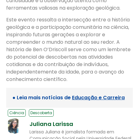
curiosidade e a observação atenta como
ferramentas valiosas na exploração geológica.
Este evento ressalta a intersecção entre a história
geológica e a participação comunitária na ciência,
inspirando futuras gerações a explorar e
compreender o mundo natural ao seu redor. A
história de Ben O’Driscoll serve como um lembrete
do potencial de descobertas nas atividades
cotidianas e da contribuição de indivíduos,
independentemente da idade, para o avanço do
conhecimento científico.
● Leia mais notícias de
Educação e Carreira
Ciência
Descoberta
Juliana Larissa
Larissa Juliana é jornalista formada em
Comunicação Social pela Universidade Federal