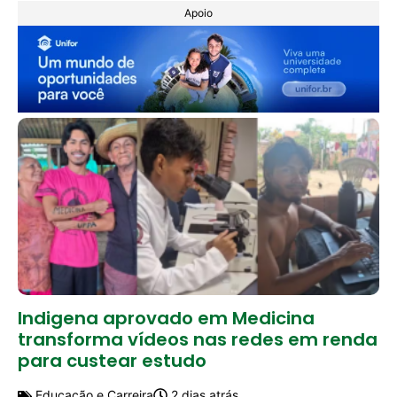
Apoio
Indigena aprovado em Medicina
transforma vídeos nas redes em renda
para custear estudo
Educação e Carreira
2 dias atrás