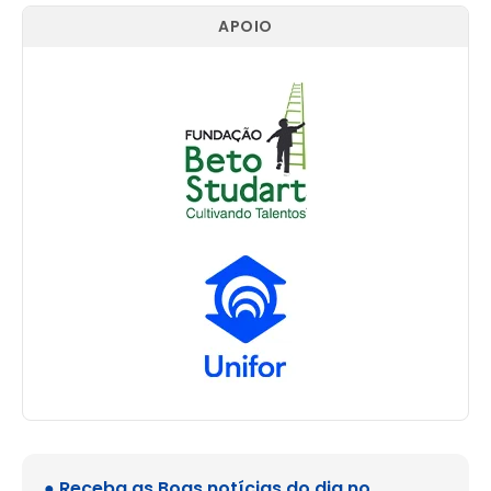
APOIO
● Receba as Boas notícias do dia no