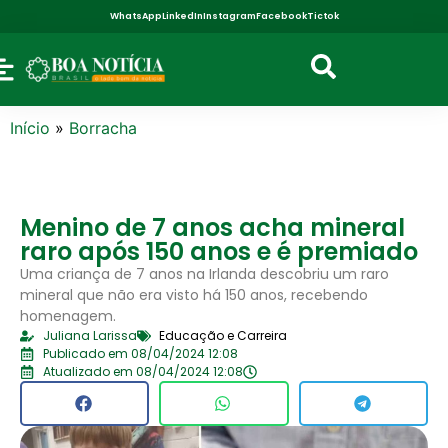
WhatsApp
LinkedIn
Instagram
Facebook
Tictok
Início
»
Borracha
Menino de 7 anos acha mineral
raro após 150 anos e é premiado
Uma criança de 7 anos na Irlanda descobriu um raro
mineral que não era visto há 150 anos, recebendo
homenagem.
Juliana Larissa
Educação e Carreira
Publicado em 08/04/2024 12:08
Atualizado em 08/04/2024 12:08