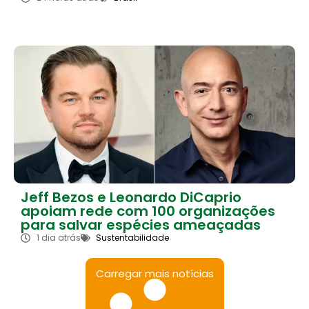
Jeff Bezos e Leonardo DiCaprio
apoiam rede com 100 organizações
para salvar espécies ameaçadas
1 dia atrás
Sustentabilidade
Carregar mais notícias