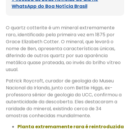
WhatsApp do Boa Notícia Brasil
O quartz cotterite é um mineral extremamente
raro, identificado pela primeira vez em 1875 por
Grace Elizabeth Cotter. O mineral, que levará o
nome de Ben, apresenta características únicas,
diferindo de outros quartz por sua aparência
metálica quase prateada, ao invés do brilho vítreo
usual.
Patrick Roycroft, curador de geologia do Museu
Nacional da Irlanda, junto com Bettie Higgs, ex-
professora sênior de geologia da UCC, confirmou a
autenticidade da descoberta. Eles destacaram a
raridade do mineral, existindo cerca de 34
amostras conhecidas mundialmente.
Planta extremamente rara é reintroduzida