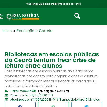
WhatsApp
LinkedIn
Instagram
Facebook
Tictok
Início
»
Educação e Carreira
Bibliotecas em escolas públicas
do Ceará tentam frear crise de
leitura entre alunos
Sete bibliotecas em escolas públicas do Ceará serão
revitalizadas até agosto para ampliar o acesso à leitura,
fortalecer a formação leitora e beneficiar cerca de 3,3
mil estudantes da rede pública.
Caroll Medeiros
Educação e Carreira
Publicado em 11/05/2026 11:12
Atualizado em 11/05/2026 11:14
Tempo de leitura: 5 Minutos