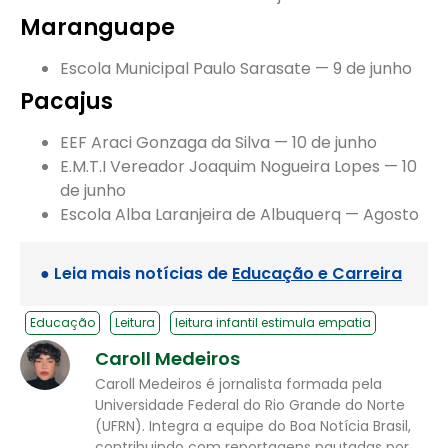
Maranguape
Escola Municipal Paulo Sarasate — 9 de junho
Pacajus
EEF Araci Gonzaga da Silva — 10 de junho
E.M.T.I Vereador Joaquim Nogueira Lopes — 10
de junho
Escola Alba Laranjeira de Albuquerq — Agosto
● Leia mais notícias de
Educação e Carreira
Educação
Leitura
leitura infantil estimula empatia
Caroll Medeiros
Caroll Medeiros é jornalista formada pela
Universidade Federal do Rio Grande do Norte
(UFRN). Integra a equipe do Boa Notícia Brasil,
contribuindo com reportagens pautadas por