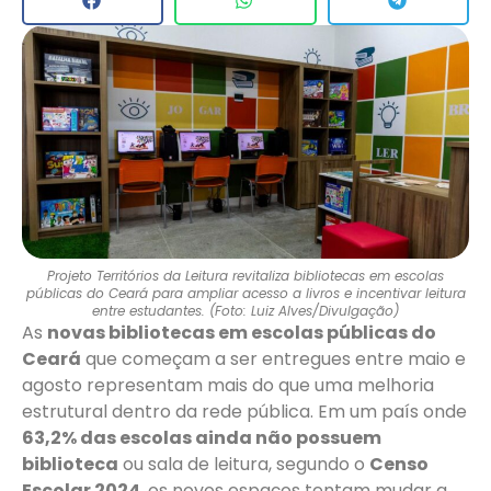
Projeto Territórios da Leitura revitaliza bibliotecas em escolas
públicas do Ceará para ampliar acesso a livros e incentivar leitura
entre estudantes. (Foto: Luiz Alves/Divulgação)
As
novas bibliotecas em escolas públicas do
Ceará
que começam a ser entregues entre maio e
agosto representam mais do que uma melhoria
estrutural dentro da rede pública. Em um país onde
63,2% das escolas ainda não possuem
biblioteca
ou sala de leitura, segundo o
Censo
Escolar 2024
, os novos espaços tentam mudar a