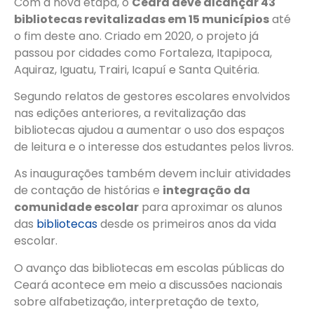
Com a nova etapa, o
Ceará deve alcançar 43
bibliotecas revitalizadas em 15 municípios
até
o fim deste ano. Criado em 2020, o projeto já
passou por cidades como Fortaleza, Itapipoca,
Aquiraz, Iguatu, Trairi, Icapuí e Santa Quitéria.
Segundo relatos de gestores escolares envolvidos
nas edições anteriores, a revitalização das
bibliotecas ajudou a aumentar o uso dos espaços
de leitura e o interesse dos estudantes pelos livros.
As inaugurações também devem incluir atividades
de contação de histórias e
integração da
comunidade escolar
para aproximar os alunos
das
bibliotecas
desde os primeiros anos da vida
escolar.
O avanço das bibliotecas em escolas públicas do
Ceará acontece em meio a discussões nacionais
sobre alfabetização, interpretação de texto,