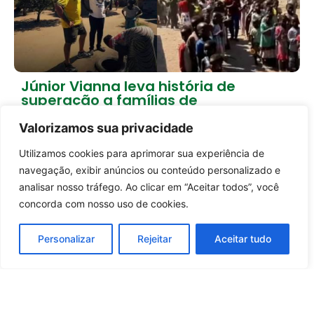
Júnior Vianna leva história de
superação a famílias de
Moçambique
Valorizamos sua privacidade
2 dias atrás
Brasil
Utilizamos cookies para aprimorar sua experiência de
Entrar no canal
Carregar mais notícias
navegação, exibir anúncios ou conteúdo personalizado e
analisar nosso tráfego. Ao clicar em “Aceitar todos”, você
concorda com nosso uso de cookies.
Personalizar
Rejeitar
Aceitar tudo