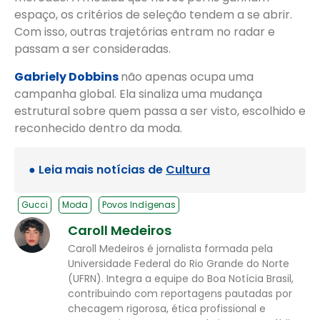
espaço, os critérios de seleção tendem a se abrir.
Com isso, outras trajetórias entram no radar e
passam a ser consideradas.
Gabriely Dobbins
não apenas ocupa uma
campanha global. Ela sinaliza uma mudança
estrutural sobre quem passa a ser visto, escolhido e
reconhecido dentro da moda.
● Leia mais notícias de
Cultura
Gucci
Moda
Povos Indígenas
Caroll Medeiros
Caroll Medeiros é jornalista formada pela
Universidade Federal do Rio Grande do Norte
(UFRN). Integra a equipe do Boa Notícia Brasil,
contribuindo com reportagens pautadas por
checagem rigorosa, ética profissional e