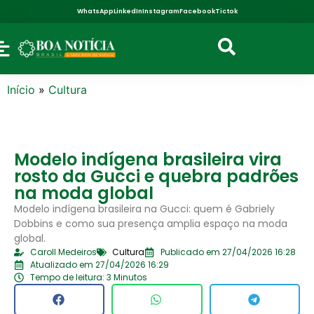
WhatsApp
LinkedIn
Instagram
Facebook
Tictok
Início
»
Cultura
Modelo indígena brasileira vira
rosto da Gucci e quebra padrões
na moda global
Modelo indígena brasileira na Gucci: quem é Gabriely
Dobbins e como sua presença amplia espaço na moda
global.
Caroll Medeiros
Cultura
Publicado em 27/04/2026 16:28
Atualizado em 27/04/2026 16:29
Tempo de leitura: 3 Minutos