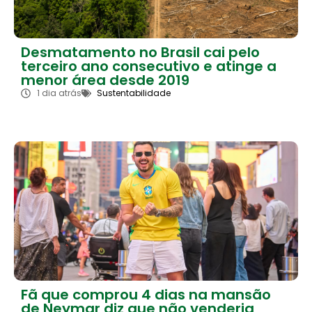
Desmatamento no Brasil cai pelo
terceiro ano consecutivo e atinge a
menor área desde 2019
1 dia atrás
Sustentabilidade
Fã que comprou 4 dias na mansão
de Neymar diz que não venderia