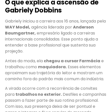
O que explica a ascensão de
Gabriely Dobbins
Gabriely iniciou a carreira aos 16 anos, lançada pela
WAY Model,
agência liderada por
Anderson
Baumgartner,
empresário ligado a carreiras
internacionais consolidadas. Esse ponto ajuda a
entender a base profissional que sustenta sua
projeção.
Antes da moda, ela
chegou a cursar Farmácia
e
trabalhou como
maquiadora.
Esses elementos
aproximam sua trajetória do leitor e mostram um
caminho fora do padrão mais comum da indústria.
A virada ocorre com a recorrência de convites
para
trabalhos no exterior.
Desfiles e campanhas
passam a fazer parte de sua rotina profissional.
Com isso, sua presença deixa de ser pontual e