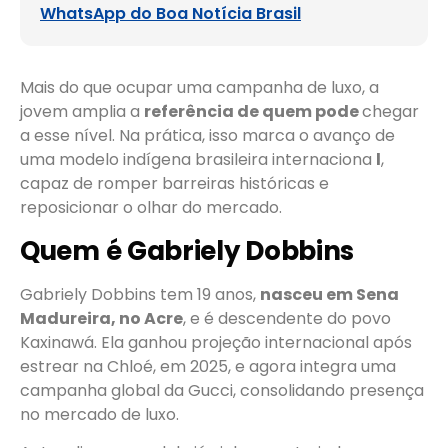
WhatsApp do Boa Notícia Brasil
Mais do que ocupar uma campanha de luxo, a
jovem
amplia a
referência de quem pode
chegar
a esse nível. Na prática, isso marca o avanço de
uma modelo indígena brasileira internaciona
l
,
capaz de romper barreiras históricas e
reposicionar o olhar do mercado.
Quem é Gabriely Dobbins
Gabriely Dobbins tem 19 anos,
nasceu em Sena
Madureira, no Acre
, e é descendente do povo
Kaxinawá. Ela ganhou projeção internacional após
estrear na Chloé, em 2025, e agora integra uma
campanha global da Gucci, consolidando presença
no mercado de luxo.