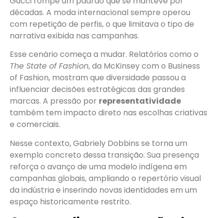
Gucci rompe um padrão que se manteve por
décadas. A moda internacional sempre operou
com repetição de perfis, o que limitava o tipo de
narrativa exibida nas campanhas.
Esse cenário começa a mudar. Relatórios como o
The State of Fashion
, da McKinsey com o Business
of Fashion, mostram que diversidade passou a
influenciar decisões estratégicas das grandes
marcas. A pressão por
representatividade
também tem impacto direto nas escolhas criativas
e comerciais.
Nesse contexto, Gabriely Dobbins se torna um
exemplo concreto dessa transição. Sua presença
reforça o avanço de uma modelo indígena em
campanhas globais, ampliando o repertório visual
da indústria e inserindo novas identidades em um
espaço historicamente restrito.