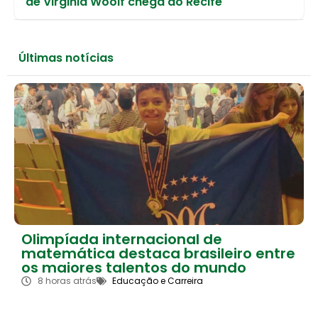
de Virginia Woolf chega ao Recife
Últimas notícias
Olimpíada internacional de
matemática destaca brasileiro entre
os maiores talentos do mundo
8 horas atrás
Educação e Carreira