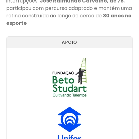
interrupções.
José Raimundo Carvalho, de 78
,
participou com percurso adaptado e mantém uma
rotina construída ao longo de cerca de
30 anos no
esporte
.
APOIO