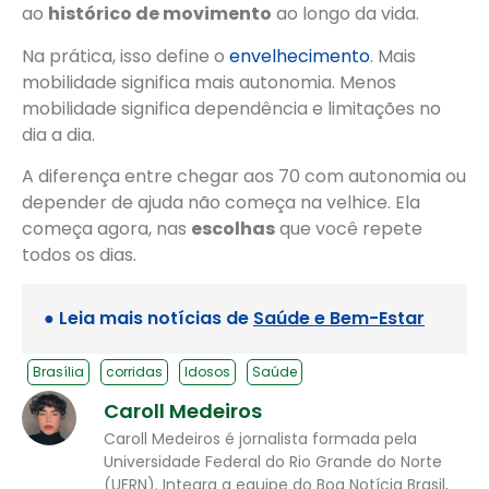
ao
histórico de movimento
ao longo da vida.
Na prática, isso define o
envelhecimento
. Mais
mobilidade significa mais autonomia. Menos
mobilidade significa dependência e limitações no
dia a dia.
A diferença entre chegar aos 70 com autonomia ou
depender de ajuda não começa na velhice. Ela
começa agora, nas
escolhas
que você repete
todos os dias.
● Leia mais notícias de
Saúde e Bem-Estar
Brasília
corridas
Idosos
Saúde
Caroll Medeiros
Caroll Medeiros é jornalista formada pela
Universidade Federal do Rio Grande do Norte
(UFRN). Integra a equipe do Boa Notícia Brasil,