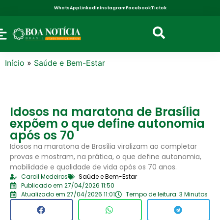
WhatsApp
LinkedIn
Instagram
Facebook
Tictok
Início
»
Saúde e Bem-Estar
Idosos na maratona de Brasília
expõem o que define autonomia
após os 70
Idosos na maratona de Brasília viralizam ao completar
provas e mostram, na prática, o que define autonomia,
mobilidade e qualidade de vida após os 70 anos.
Caroll Medeiros
Saúde e Bem-Estar
Publicado em 27/04/2026 11:50
Atualizado em 27/04/2026 11:01
Tempo de leitura: 3 Minutos