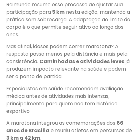
Raimundo resume esse processo ao ajustar sua
participação para
5 km
nesta edição, mantendo a
prática sem sobrecarga. A adaptação ao limite do
corpo é o que permite seguir ativo ao longo dos
anos.
Mas afinal, idosos podem correr maratona? A
resposta passa menos pela distância e mais pela
consistência.
Caminhadas e atividades leves
já
produzem impacto relevante na saúde e podem
ser o ponto de partida.
Especialistas em saúde recomendam avaliação
médica antes de atividades mais intensas,
principalmente para quem não tem histórico
esportivo.
A maratona integrou as comemorações dos
66
anos de Brasília
e reuniu atletas em percursos de
3 km a 42 km
.