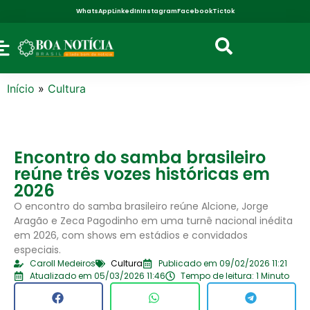
WhatsApp
LinkedIn
Instagram
Facebook
Tictok
Início
»
Cultura
Encontro do samba brasileiro
reúne três vozes históricas em
2026
O encontro do samba brasileiro reúne Alcione, Jorge
Aragão e Zeca Pagodinho em uma turnê nacional inédita
em 2026, com shows em estádios e convidados
especiais.
Caroll Medeiros
Cultura
Publicado em 09/02/2026 11:21
Atualizado em 05/03/2026 11:46
Tempo de leitura: 1 Minuto