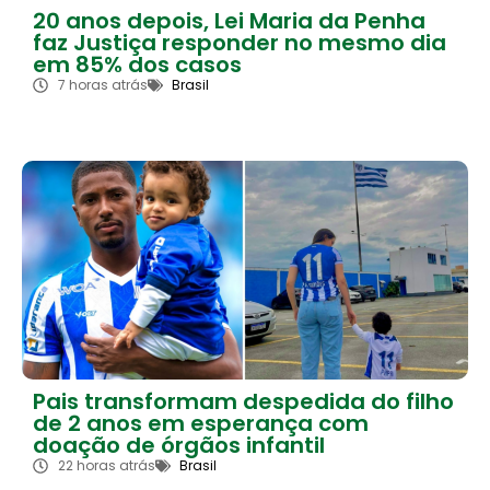
20 anos depois, Lei Maria da Penha
faz Justiça responder no mesmo dia
em 85% dos casos
7 horas atrás
Brasil
Pais transformam despedida do filho
de 2 anos em esperança com
doação de órgãos infantil
22 horas atrás
Brasil