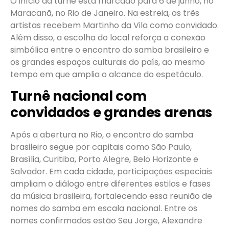
O início da turnê está marcado para 6 de junho, no
Maracanã, no Rio de Janeiro. Na estreia, os três
artistas recebem Martinho da Vila como convidado.
Além disso, a escolha do local reforça a conexão
simbólica entre o encontro do samba brasileiro e
os grandes espaços culturais do país, ao mesmo
tempo em que amplia o alcance do espetáculo.
Turnê nacional com
convidados e grandes arenas
Após a abertura no Rio, o encontro do samba
brasileiro segue por capitais como São Paulo,
Brasília, Curitiba, Porto Alegre, Belo Horizonte e
Salvador. Em cada cidade, participações especiais
ampliam o diálogo entre diferentes estilos e fases
da música brasileira, fortalecendo essa reunião de
nomes do samba em escala nacional. Entre os
nomes confirmados estão Seu Jorge, Alexandre