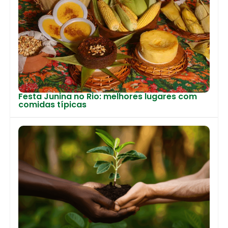
Festa Junina no Rio: melhores lugares com
comidas típicas