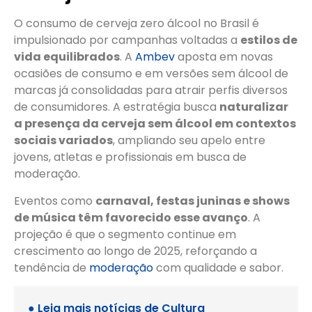
O consumo de cerveja zero álcool no Brasil é
impulsionado por campanhas voltadas a
estilos de
vida equilibrados
. A
Ambev
aposta em novas
ocasiões de consumo e em versões sem álcool de
marcas já consolidadas para atrair perfis diversos
de consumidores. A estratégia busca
naturalizar
a presença da cerveja sem álcool em contextos
sociais variados
, ampliando seu apelo entre
jovens, atletas e profissionais em busca de
moderação.
Eventos como
carnaval, festas juninas e shows
de música têm favorecido esse avanço
. A
projeção é que o segmento continue em
crescimento ao longo de 2025, reforçando a
tendência de
moderação
com qualidade e sabor.
● Leia mais notícias de
Cultura