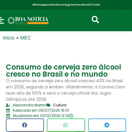
WhatsApp
LinkedIn
Instagram
Facebook
Tictok
Início
»
MEC
Consumo de cerveja zero álcool
cresce no Brasil e no mundo
O consumo de cerveja zero álcool cresceu 40% no Brasil
em 2025, segundo a Ambev. Globalmente, a Corona Cero
teve alta de 100% e será a cerveja oficial dos Jogos
Olímpicos até 2028.
Alessandra Martini
Cultura
Publicado em 05/07/2025 16:01
Atualizado em 01/02/2026 12:10