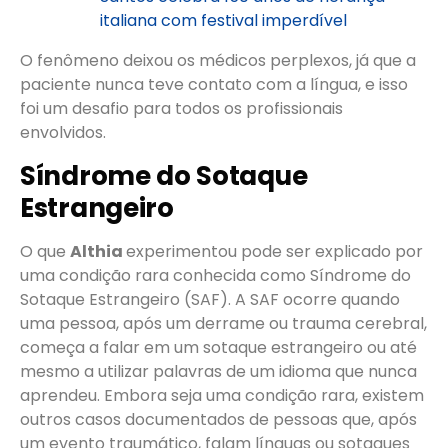
italiana com festival imperdível
O fenômeno deixou os médicos perplexos, já que a
paciente nunca teve contato com a língua, e isso
foi um desafio para todos os profissionais
envolvidos.
Síndrome do Sotaque
Estrangeiro
O que
Althia
experimentou pode ser explicado por
uma condição rara conhecida como Síndrome do
Sotaque Estrangeiro (SAF). A SAF ocorre quando
uma pessoa, após um derrame ou trauma cerebral,
começa a falar em um sotaque estrangeiro ou até
mesmo a utilizar palavras de um idioma que nunca
aprendeu. Embora seja uma condição rara, existem
outros casos documentados de pessoas que, após
um evento traumático, falam línguas ou sotaques