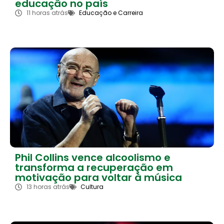
educação no país
11 horas atrás
Educação e Carreira
Phil Collins vence alcoolismo e
transforma a recuperação em
motivação para voltar à música
13 horas atrás
Cultura