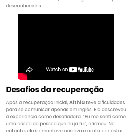
desconhecidos.
Desafios da recuperação
Após a recuperação inicial,
Althia
teve dificuldades
para se comunicar apenas em inglês. Ela descreveu
a experiência como desafiadora: “Eu me senti como
uma casca da pessoa que eu já fui”, afirmou. No
entanto, ela se manteve positiva e grata por estar