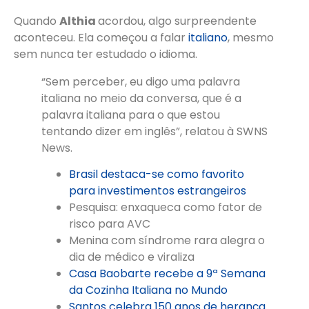
Quando
Althia
acordou, algo surpreendente
aconteceu. Ela começou a falar
italiano
, mesmo
sem nunca ter estudado o idioma.
“Sem perceber, eu digo uma palavra
italiana no meio da conversa, que é a
palavra italiana para o que estou
tentando dizer em inglês”, relatou à SWNS
News.
Brasil destaca-se como favorito
para investimentos estrangeiros
Pesquisa: enxaqueca como fator de
risco para AVC
Menina com síndrome rara alegra o
dia de médico e viraliza
Casa Baobarte recebe a 9ª Semana
da Cozinha Italiana no Mundo
Santos celebra 150 anos de herança