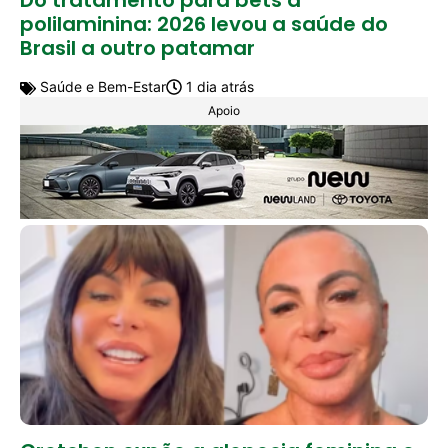
Do tratamento para bets à
polilaminina: 2026 levou a saúde do
Brasil a outro patamar
Saúde e Bem-Estar
1 dia atrás
Apoio