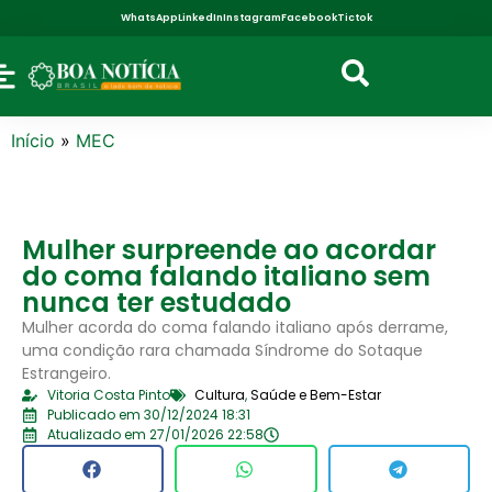
WhatsApp
LinkedIn
Instagram
Facebook
Tictok
Início
»
MEC
Mulher surpreende ao acordar
do coma falando italiano sem
nunca ter estudado
Mulher acorda do coma falando italiano após derrame,
uma condição rara chamada Síndrome do Sotaque
Estrangeiro.
Vitoria Costa Pinto
Cultura
,
Saúde e Bem-Estar
Publicado em 30/12/2024 18:31
Atualizado em 27/01/2026 22:58