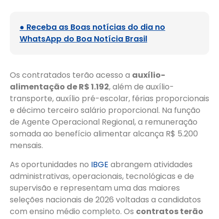
● Receba as Boas notícias do dia no
WhatsApp do Boa Notícia Brasil
Os contratados terão acesso a
auxílio-
alimentação de R$ 1.192
, além de auxílio-
transporte, auxílio pré-escolar, férias proporcionais
e décimo terceiro salário proporcional. Na função
de Agente Operacional Regional, a remuneração
somada ao benefício alimentar alcança R$ 5.200
mensais.
As oportunidades no
IBGE
abrangem atividades
administrativas, operacionais, tecnológicas e de
supervisão e representam uma das maiores
seleções nacionais de 2026 voltadas a candidatos
com ensino médio completo. Os
contratos terão