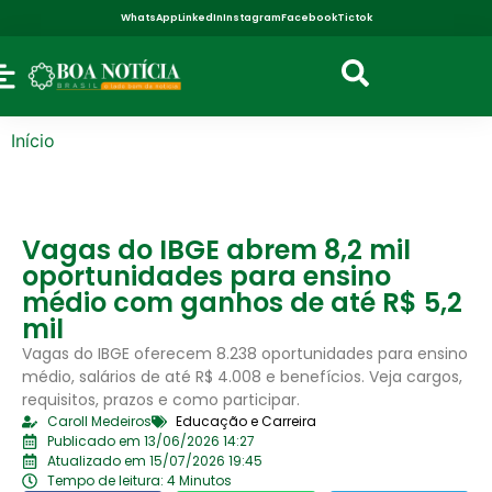
WhatsApp
LinkedIn
Instagram
Facebook
Tictok
Início
Vagas do IBGE abrem 8,2 mil
oportunidades para ensino
médio com ganhos de até R$ 5,2
mil
Vagas do IBGE oferecem 8.238 oportunidades para ensino
médio, salários de até R$ 4.008 e benefícios. Veja cargos,
requisitos, prazos e como participar.
Caroll Medeiros
Educação e Carreira
Publicado em 13/06/2026 14:27
Atualizado em 15/07/2026 19:45
Tempo de leitura: 4 Minutos