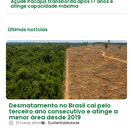
Açude Pacajus transborda após 17 anos e
atinge capacidade máxima
Últimas notícias
Desmatamento no Brasil cai pelo
terceiro ano consecutivo e atinge a
menor área desde 2019
21 horas atrás
Sustentabilidade