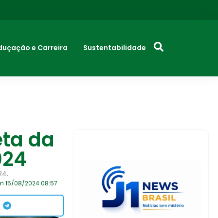
duçação e Carreira
Sustentabilidade
ta da
024
24.
m 15/08/2024 08:57