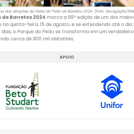
a das atrações do Festa do Peão de Barretos 2024. (Foto: Divulgação/
o de Barretos 2024
marca a 69ª edição de um dos maior
na quinta-feira, 15 de agosto, e se estendendo até o dia
0 dias, o Parque do Peão se transforma em um verdadeir
indo cerca de 900 mil visitantes.
APOIO