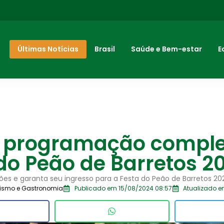
Últimas Notícias
Brasil
Saúde e Bem-estar
E
a programação comple
do Peão de Barretos 2
ões e garanta seu ingresso para a Festa do Peão de Barretos 20
rismo e Gastronomia
Publicado em 15/08/2024 08:57
Atualizado e