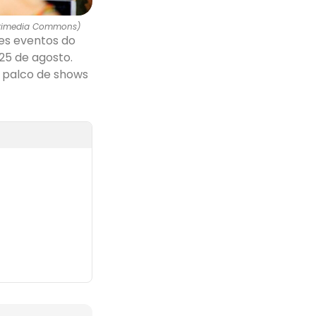
Wikimedia Commons)
es eventos do
 25 de agosto.
o palco de shows