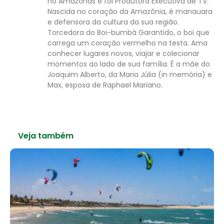
no Amazonas e foi Produtora Executiva de TV.
Nascida no coração da Amazônia, é manauara
e defensora da cultura da sua região.
Torcedora do Boi-bumbá Garantido, o boi que
carrega um coração vermelho na testa. Ama
conhecer lugares novos, viajar e colecionar
momentos ao lado de sua família. É a mãe do
Joaquim Alberto, da Maria Júlia (in memória) e
Max, esposa de Raphael Mariano.
Veja também