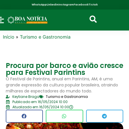
WhatsApp
LinkedIn
Instagram
Facebook
Tictok
Início
»
Turismo e Gastronomia
Procura por barco e avião cresce
para Festival Parintins
O Festival de Parintins, anual em Parintins, AM, é uma
grande expressão da cultura popular brasileira, atraindo
milhares de espectadores do mundo todo.
Keytiane Braga
Turismo e Gastronomia
Publicado em 16/05/2024 10:00
Atualizado em 16/05/2024 10:00