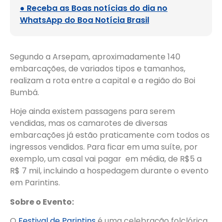
● Receba as Boas notícias do dia no
WhatsApp do Boa Notícia Brasil
Segundo a Arsepam, aproximadamente 140
embarcações, de variados tipos e tamanhos,
realizam a rota entre a capital e a região do Boi
Bumbá.
Hoje ainda existem passagens para serem
vendidas, mas os camarotes de diversas
embarcações já estão praticamente com todos os
ingressos vendidos. Para ficar em uma suíte, por
exemplo, um casal vai pagar em média, de R$5 a
R$ 7 mil, incluindo a hospedagem durante o evento
em Parintins.
Sobre o Evento:
O
Festival de Parintins
é uma celebração folclórica