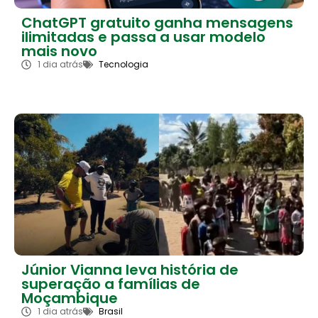
ChatGPT gratuito ganha mensagens
ilimitadas e passa a usar modelo
mais novo
1 dia atrás
Tecnologia
Júnior Vianna leva história de
superação a famílias de
Moçambique
1 dia atrás
Brasil