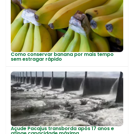
Como conservar banana por mais tempo
sem estragar rápido
Açude Pacajus transborda após 17 anos e
atinge capacidade máxima