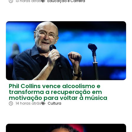
13 horas atrás
Educação e Carreira
Phil Collins vence alcoolismo e
transforma a recuperação em
motivação para voltar à música
14 horas atrás
Cultura