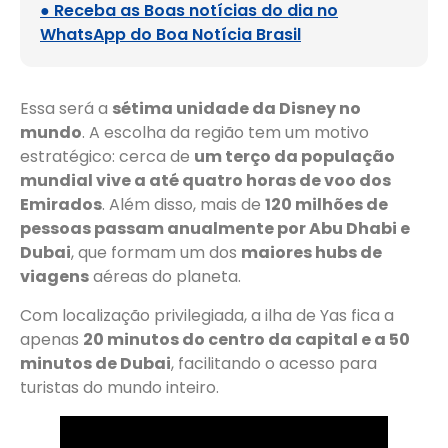
● Receba as Boas notícias do dia no
WhatsApp do Boa Notícia Brasil
Essa será a
sétima unidade da Disney no
mundo
. A escolha da região tem um motivo
estratégico: cerca de
um terço da população
mundial vive a até quatro horas de voo dos
Emirados
. Além disso, mais de
120 milhões de
pessoas passam anualmente por Abu Dhabi e
Dubai
, que formam um dos
maiores hubs de
viagens
aéreas do planeta.
Com localização privilegiada, a ilha de Yas fica a
apenas
20 minutos do centro da capital e a 50
minutos de Dubai
, facilitando o acesso para
turistas do mundo inteiro.