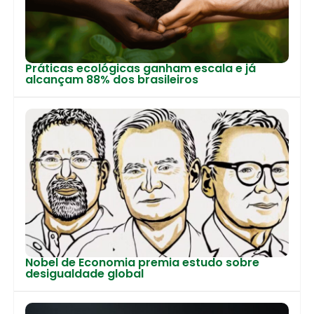
Práticas ecológicas ganham escala e já
alcançam 88% dos brasileiros
Nobel de Economia premia estudo sobre
desigualdade global