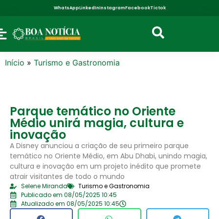
WhatsApp
LinkedIn
Instagram
Facebook
Tictok
Início
»
Turismo e Gastronomia
Parque temático no Oriente
Médio unirá magia, cultura e
inovação
A Disney anunciou a criação de seu primeiro parque
temático no Oriente Médio, em Abu Dhabi, unindo magia,
cultura e inovação em um projeto inédito que promete
atrair visitantes de todo o mundo
Selene Miranda
Turismo e Gastronomia
Publicado em 08/05/2025 10:45
Atualizado em 08/05/2025 10:45