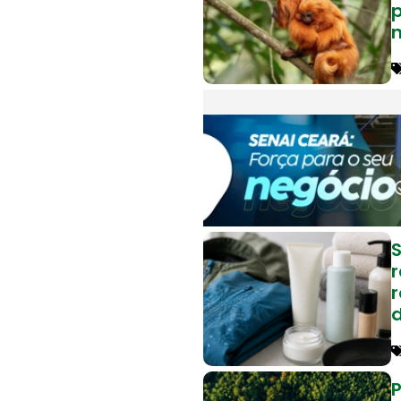
n
r
r