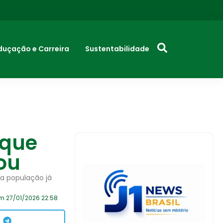
duçação e Carreira
Sustentabilidade
 que
ou
 a população já
m 27/01/2026 22:58