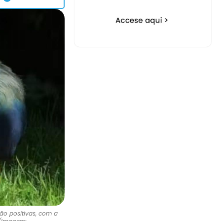
ão positivas, com a