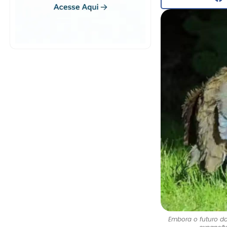
Embora o futuro da