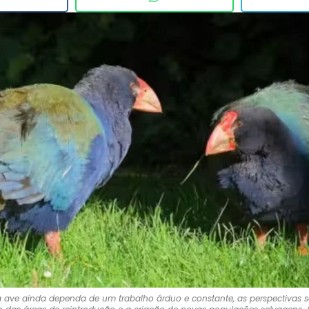
 ave ainda dependa de um trabalho árduo e constante, as perspectivas s