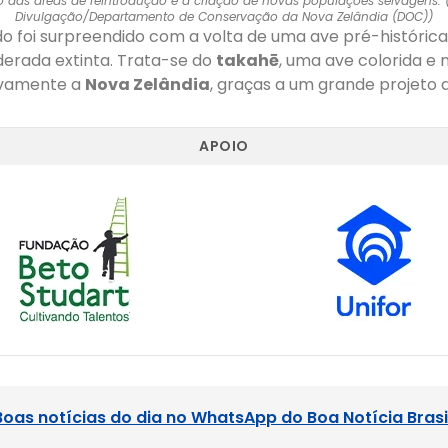
 das áreas de reintrodução e a criação de novas populações selvagens.
Divulgação/Departamento de Conservação da Nova Zelândia (DOC))
o foi surpreendido com a volta de uma ave pré-histórica
derada extinta. Trata-se do
takahē
, uma ave colorida e 
ovamente a
Nova Zelândia
, graças a um grande projeto
APOIO
Boas notícias do dia no WhatsApp do Boa Notícia Brasi