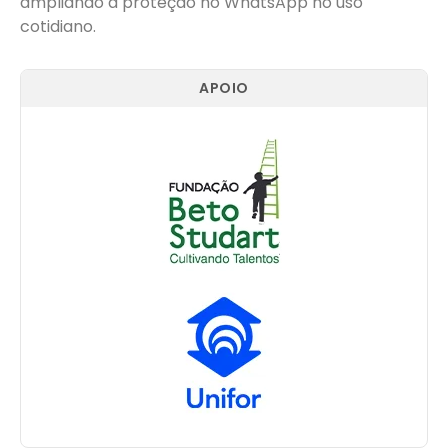
ampliando a proteção no WhatsApp no uso
cotidiano.
APOIO