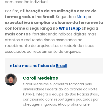
com escolha individual.
Por fim, a
liberação da atualização ocorre de
forma gradual no Brasil
. Segundo a
Meta
,
a
expectativa é ampliar o alcance da ferramenta
conforme a segurança no
WhatsApp
chega a
mais contas
, fortalecendo hábitos digitais mais
atentos e reduzindo riscos associados ao
recebimento de arquivos.tos e reduzindo riscos
associados ao recebimento de arquivos.
● Leia mais notícias de
Brasil
Caroll Medeiros
Caroll Medeiros é jornalista formada pela
Universidade Federal do Rio Grande do Norte
(UFRN). Integra a equipe do Boa Notícia Brasil,
contribuindo com reportagens pautadas por
checagem rigorosa, ética profissional e