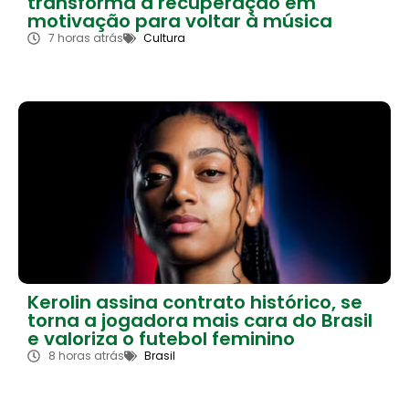
transforma a recuperação em
motivação para voltar à música
7 horas atrás
Cultura
Kerolin assina contrato histórico, se
torna a jogadora mais cara do Brasil
e valoriza o futebol feminino
8 horas atrás
Brasil