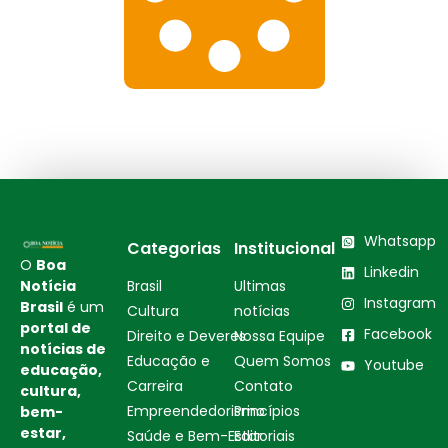
Whatsapp
Categorias
Institucional
O
Boa
Linkedin
Notícia
Brasil
Ultimas
Instagram
Brasil
é um
Cultura
notícias
portal de
Facebook
Direito e Deveres
Nossa Equipe
notícias de
Educação e
Quem Somos
Youtube
educação,
Carreira
Contato
cultura,
Empreendedorismo
Princípios
bem-
estar,
Saúde e Bem-Estar
Editoriais