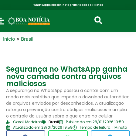
WhatsApp
LinkedIn
Instagram
Facebook
Tictok
Início
»
Brasil
Segurança no WhatsApp ganha
nova camada contra arquivos
maliciosos
A segurança no WhatsApp passou a contar com um
modo mais restritivo que impede o download automático
de arquivos enviados por desconhecidos. A atualização
reforça a prevenção contra códigos maliciosos e amplia
o controle do usuário sobre o que entra no celular.
Caroll Medeiros
Brasil
Publicado em 28/01/2026 19:59
Atualizado em 28/01/2026 19:59
Tempo de leitura: 1 Minuto