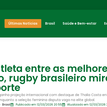
Últimas Notícias
Brasil
Saúde e Bem-estar
E
leta entre as melhor
 rugby brasileiro mira
orte
o ganha projeção internacional com destaque de Thalia Costa en
enquanto a seleção feminina disputa vaga na elite global.
Brasil
Publicado em 12/03/2026 20:55
Atualizado em 12/03/2026 