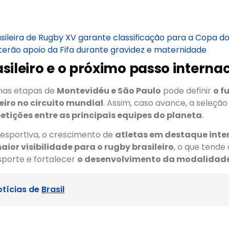
sileira de Rugby XV garante classificação para a Copa 
terão apoio da Fifa durante gravidez e maternidade
sileiro e o próximo passo interna
as etapas de
Montevidéu e São Paulo
pode definir
o f
eiro no circuito mundial
. Assim, caso avance, a seleção
tições entre as principais equipes do planeta
.
 esportiva, o crescimento de
atletas em destaque inte
aior visibilidade para o rugby brasileiro
, o que tende
sporte e fortalecer
o desenvolvimento da modalidade
otícias de
Brasil