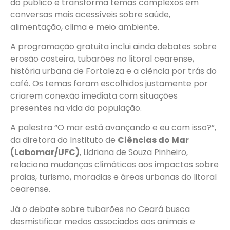
do público e transforma temas complexos em
conversas mais acessíveis sobre saúde,
alimentação, clima e meio ambiente.
A programação gratuita inclui ainda debates sobre
erosão costeira, tubarões no litoral cearense,
história urbana de Fortaleza e a ciência por trás do
café. Os temas foram escolhidos justamente por
criarem conexão imediata com situações
presentes na vida da população.
A palestra “O mar está avançando e eu com isso?”,
da diretora do Instituto de
Ciências do Mar
(Labomar/UFC)
, Lidriana de Souza Pinheiro,
relaciona mudanças climáticas aos impactos sobre
praias, turismo, moradias e áreas urbanas do litoral
cearense.
Já o debate sobre tubarões no Ceará busca
desmistificar medos associados aos animais e