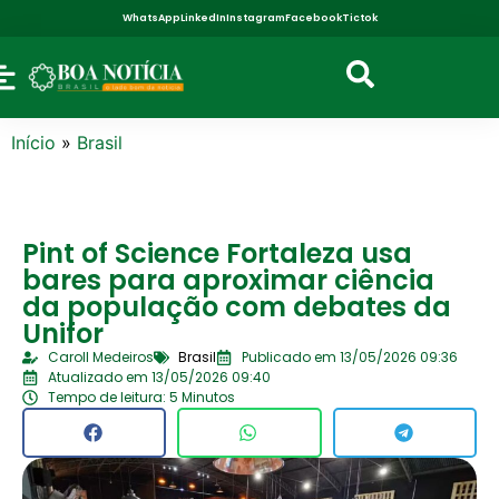
WhatsApp
LinkedIn
Instagram
Facebook
Tictok
Início
»
Brasil
Pint of Science Fortaleza usa
bares para aproximar ciência
da população com debates da
Unifor
Caroll Medeiros
Brasil
Publicado em 13/05/2026 09:36
Atualizado em 13/05/2026 09:40
Tempo de leitura: 5 Minutos