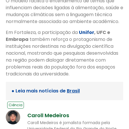
O modelo facilita o entendimento de temas que
influenciam decisões ligadas à alimentação, saúde e
mudanças climáticas sem a linguagem técnica
normalmente associada ao ambiente acadêmico.
Em Fortaleza, a participação da
Unifor
, UFC e
Embrapa
também reforça o protagonismo de
instituições nordestinas na divulgação científica
nacional, mostrando que pesquisas desenvolvidas
na região podem dialogar diretamente com
problemas reais da população fora dos espaços
tradicionais da universidade.
● Leia mais notícias de
Brasil
Ciência
Caroll Medeiros
Caroll Medeiros é jornalista formada pela
Universidade Federal do Rio Grande do Norte