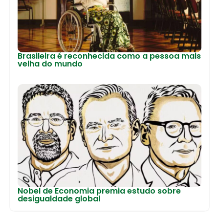
Brasileira é reconhecida como a pessoa mais
velha do mundo
Nobel de Economia premia estudo sobre
desigualdade global