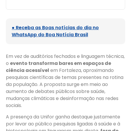
● Receba as Boas notícias do dia no
WhatsApp do Boa Notícia Brasil
Em vez de auditórios fechados e linguagem técnica,
o
evento transforma bares em espaços de
ciência acessível
em Fortaleza, aproximando
pesquisas científicas de temas presentes na rotina
da população. A proposta surge em meio ao
aumento de debates públicos sobre saúde,
mudanças climáticas e desinformação nas redes
sociais.
A presença da Unifor ganha destaque justamente
por levar ao público pesquisas ligadas à saúde e à
biotecnologia em linguagem mais direta,
fora do