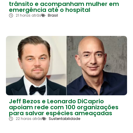
trânsito e acompanham mulher em
emergência até o hospital
21 horas atrás
Brasil
Jeff Bezos e Leonardo DiCaprio
apoiam rede com 100 organizações
para salvar espécies ameaçadas
22 horas atrás
Sustentabilidade