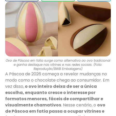
Ovo de Páscoa em fatia surge como alternativa ao ovo tradicional
e ganha destaque nas vitrines e nas redes sociais. (Foto:
Reprodução/BWB Embalagens)
A Páscoa de 2026 começa a revelar mudanças no
modo como o chocolate chega ao consumidor. Em
vez disso,
o ovo inteiro deixa de ser a única
escolha, enquanto cresce o interesse por
formatos menores, fáceis de compartilhar e
visualmente chamativos
. Nesse cenário, o
ovo
de Páscoa em fatia passa a ocupar vitrines e