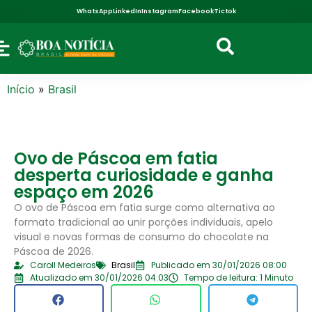
WhatsApp
LinkedIn
Instagram
Facebook
Tictok
Início
»
Brasil
Ovo de Páscoa em fatia
desperta curiosidade e ganha
espaço em 2026
O ovo de Páscoa em fatia surge como alternativa ao
formato tradicional ao unir porções individuais, apelo
visual e novas formas de consumo do chocolate na
Páscoa de 2026.
Caroll Medeiros
Brasil
Publicado em 30/01/2026 08:00
Atualizado em 30/01/2026 04:03
Tempo de leitura: 1 Minuto