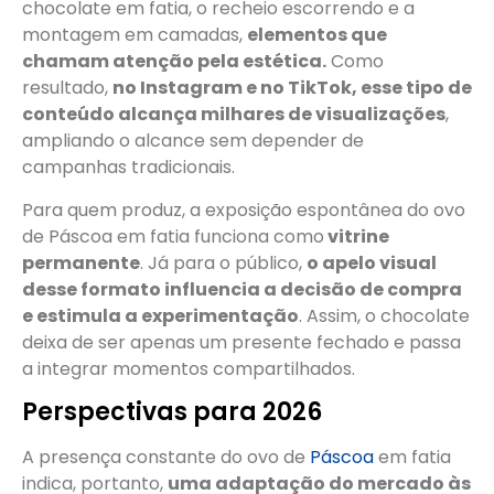
chocolate em fatia, o recheio escorrendo e a
montagem em camadas,
elementos que
chamam atenção pela estética.
Como
resultado,
no Instagram e no TikTok, esse tipo de
conteúdo alcança milhares de visualizações
,
ampliando o alcance sem depender de
campanhas tradicionais.
Para quem produz, a exposição espontânea do ovo
de Páscoa em fatia funciona como
vitrine
permanente
. Já para o público,
o apelo visual
desse formato influencia a decisão de compra
e estimula a experimentação
. Assim, o chocolate
deixa de ser apenas um presente fechado e passa
a integrar momentos compartilhados.
Perspectivas para 2026
A presença constante do ovo de
Páscoa
em fatia
indica, portanto,
uma adaptação do mercado às