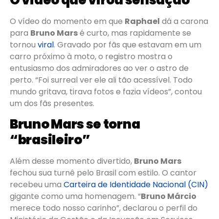
O vídeo do momento em que
Raphael
dá a carona
para
Bruno Mars
é curto, mas rapidamente se
tornou
viral
. Gravado por fãs que estavam em um
carro próximo à moto, o registro mostra o
entusiasmo dos admiradores ao ver o astro de
perto. “Foi surreal ver ele ali tão acessível. Todo
mundo gritava, tirava fotos e fazia vídeos”, contou
um dos fãs presentes.
Bruno Mars se torna
“brasileiro”
Além desse momento divertido,
Bruno Mars
fechou sua turnê pelo Brasil com estilo. O cantor
recebeu uma
Carteira de Identidade Nacional (CIN)
gigante como uma homenagem. “
Bruno Márcio
merece todo nosso carinho”, declarou o perfil do