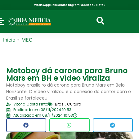
WhatsApp
LinkedIn
Instagram
Facebook
Tictok
Início
»
MEC
Motoboy dá carona para Bruno
Mars em BH e vídeo viraliza
Motoboy brasileiro dá carona para Bruno Mars em Belo
Horizonte. O vídeo viralizou e a conexão do cantor com o
Brasil se fortaleceu.
Vitoria Costa Pinto
Brasil
,
Cultura
Publicado em 08/11/2024 10:53
Atualizado em 08/11/2024 10:53