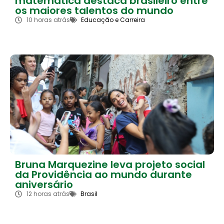
matemática destaca brasileiro entre
os maiores talentos do mundo
10 horas atrás
Educação e Carreira
Bruna Marquezine leva projeto social
da Providência ao mundo durante
aniversário
12 horas atrás
Brasil