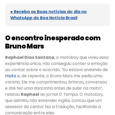
● Receba as Boas notícias do dia no
WhatsApp do Boa Notícia Brasil
O encontro inesperado com
Bruno Mars
Raphael Dias Santana
, o motoboy que viveu essa
experiência única, não conseguiu conter a emoção
ao contar sobre o ocorrido. “Eu estava andando de
moto
e, de repente, o Bruno Mars me pediu uma
carona. Ele me cumprimentou, brincou, conversou
e até fez uma dancinha antes de subir na moto”,
relatou
Raphael
ao jornal
O Tempo
. O motoboy,
que admitiu não entender inglês, contou que um
assessor do cantor fez a tradução, facilitando a
comunicação entre eles.