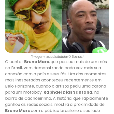
(Imagem: @radioitataia/O Tempo)
O cantor
Bruno Mars
, que passou mais de um mês
no Brasil, vem demonstrando cada vez mais sua
conexão com o país e seus fãs. Um dos momentos
mais inesperados aconteceu recentemente em
Belo Horizonte, quando o artista pediu uma carona
para um motoboy,
Raphael Dias Santana
, no
bairro de Cachoeirinha. A história, que rapidamente
ganhou as redes sociais, mostra a proximidade de
Bruno Mars
com o público brasileiro e seu lado