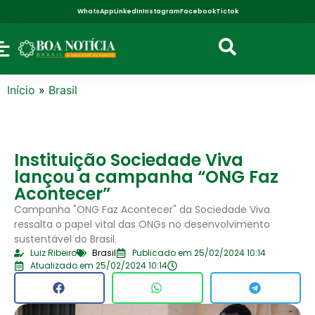
WhatsApp
LinkedIn
Instagram
Facebook
Tictok
Início
»
Brasil
Instituição Sociedade Viva
lançou a campanha “ONG Faz
Acontecer”
Campanha "ONG Faz Acontecer" da Sociedade Viva
ressalta o papel vital das ONGs no desenvolvimento
sustentável do Brasil.
Luiz Ribeiro
Brasil
Publicado em 25/02/2024 10:14
Atualizado em 25/02/2024 10:14