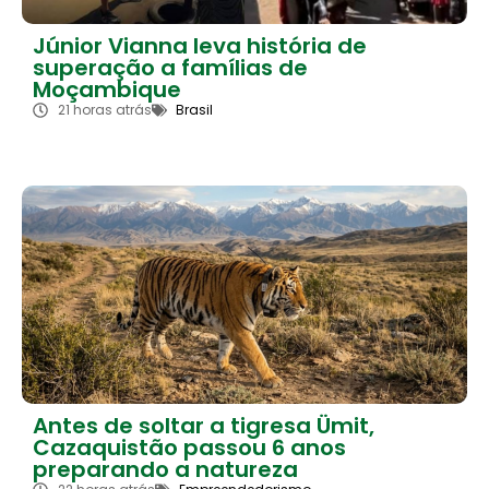
Júnior Vianna leva história de
superação a famílias de
Moçambique
21 horas atrás
Brasil
Antes de soltar a tigresa Ümit,
Cazaquistão passou 6 anos
preparando a natureza