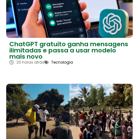
ChatGPT gratuito ganha mensagens
ilimitadas e passa a usar modelo
mais novo
20 horas atrás
Tecnologia