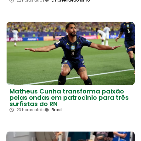
22 horas atrás
Empreendedorismo
Matheus Cunha transforma paixão
pelas ondas em patrocínio para três
surfistas do RN
23 horas atrás
Brasil