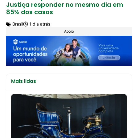
Justiça responder no mesmo dia em
85% dos casos
Brasil
1 dia atrás
Apoio
Mais lidas