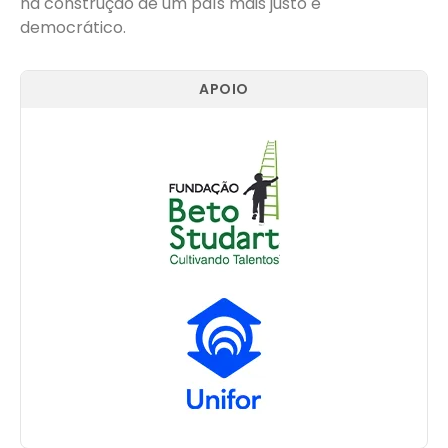
na construção de um país mais justo e
democrático.
APOIO