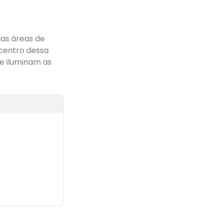
uas áreas de
 centro dessa
ue iluminam as