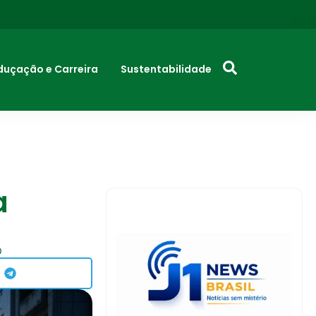
duçação e Carreira
Sustentabilidade
a