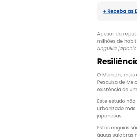
● Receba as 
Apesar da reput
milhões de habi
Anguilla japoni
Resiliênc
O Mainichi, mais
Pesquisa de Meio
existência de um
Este estudo não
urbanizado mas 
japonesas.
Estas enguias s
águas salobras 