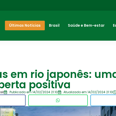
Últimas Notícias
Brasil
Saúde e Bem-estar
E
as em rio japonês: um
erta positiva
sil
Publicado em 14/02/2024 21:10
Atualizado em 14/02/2024 21:10