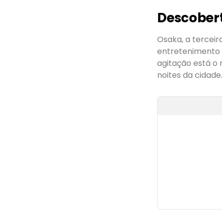
Descober
Osaka, a tercei
entretenimento 
agitação está o 
noites da cidade