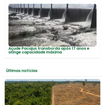
Açude Pacajus transborda após 17 anos e
atinge capacidade máxima
Últimas notícias