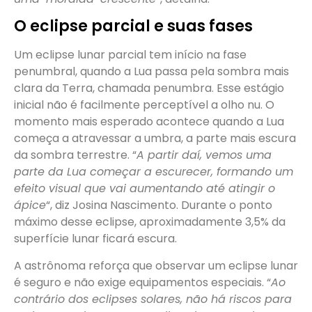
O eclipse parcial e suas fases
Um eclipse lunar parcial tem início na fase
penumbral, quando a Lua passa pela sombra mais
clara da Terra, chamada penumbra. Esse estágio
inicial não é facilmente perceptível a olho nu. O
momento mais esperado acontece quando a Lua
começa a atravessar a umbra, a parte mais escura
da sombra terrestre. “
A partir daí, vemos uma
parte da Lua começar a escurecer, formando um
efeito visual que vai aumentando até atingir o
ápice
“, diz Josina Nascimento. Durante o ponto
máximo desse eclipse, aproximadamente 3,5% da
superfície lunar ficará escura.
A astrônoma reforça que observar um eclipse lunar
é seguro e não exige equipamentos especiais. “
Ao
contrário dos eclipses solares, não há riscos para