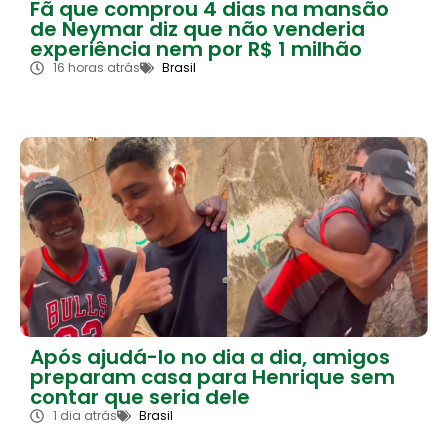
Fã que comprou 4 dias na mansão
de Neymar diz que não venderia
experiência nem por R$ 1 milhão
16 horas atrás
Brasil
Após ajudá-lo no dia a dia, amigos
preparam casa para Henrique sem
contar que seria dele
1 dia atrás
Brasil