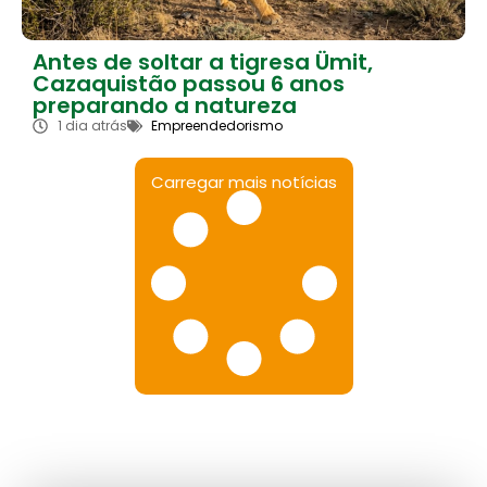
Antes de soltar a tigresa Ümit,
Cazaquistão passou 6 anos
preparando a natureza
1 dia atrás
Empreendedorismo
Carregar mais notícias