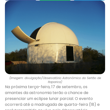
(Imagem: divulgação/Observatório Astronômico do Sertão de
Itaparica)
Na próxima terça-feira, 17 de setembro, os
amantes da astronomia terão a chance de
presenciar um eclipse lunar parcial. O evento
ocorrerá até a madrugada de quarta-feira (18) e