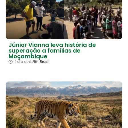
Júnior Vianna leva história de
superação a famílias de
Moçambique
1 dia atrás
Brasil