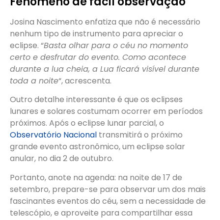
Fenômeno de fácil observação
Josina Nascimento enfatiza que não é necessário
nenhum tipo de instrumento para apreciar o
eclipse. “
Basta olhar para o céu no momento
certo e desfrutar do evento. Como acontece
durante a lua cheia, a Lua ficará visível durante
toda a noite
“, acrescenta.
Outro detalhe interessante é que os eclipses
lunares e solares costumam ocorrer em períodos
próximos. Após o eclipse lunar parcial, o
Observatório Nacional
transmitirá o próximo
grande evento astronômico, um eclipse solar
anular, no dia 2 de outubro.
Portanto, anote na agenda: na noite de 17 de
setembro, prepare-se para observar um dos mais
fascinantes eventos do céu, sem a necessidade de
telescópio, e aproveite para compartilhar essa