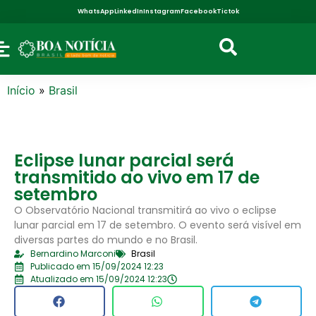
WhatsApp
LinkedIn
Instagram
Facebook
Tictok
Início
»
Brasil
Eclipse lunar parcial será
transmitido ao vivo em 17 de
setembro
O Observatório Nacional transmitirá ao vivo o eclipse
lunar parcial em 17 de setembro. O evento será visível em
diversas partes do mundo e no Brasil.
Bernardino Marconi
Brasil
Publicado em 15/09/2024 12:23
Atualizado em 15/09/2024 12:23