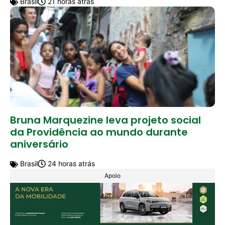
Brasil
21 horas atrás
Bruna Marquezine leva projeto social
da Providência ao mundo durante
aniversário
Brasil
24 horas atrás
Apoio