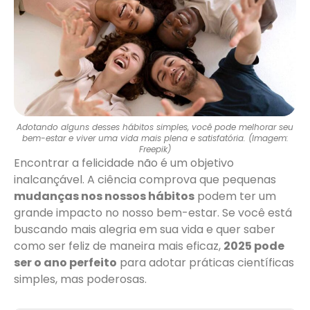
Adotando alguns desses hábitos simples, você pode melhorar seu
bem-estar e viver uma vida mais plena e satisfatória. (Imagem:
Freepik)
Encontrar a felicidade não é um objetivo
inalcançável. A ciência comprova que pequenas
mudanças nos nossos hábitos
podem ter um
grande impacto no nosso bem-estar. Se você está
buscando mais alegria em sua vida e quer saber
como ser feliz de maneira mais eficaz,
2025 pode
ser o ano perfeito
para adotar práticas científicas
simples, mas poderosas.