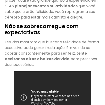
prazer quase tão grande quanto a experiência em
si. Ao
planejar eventos ou atividades
que você
sabe que trarão felicidade, você reprograma seu
cérebro para estar mais otimista e alegre.
Não se sobrecarregue com
expectativas
Estudos mostram que buscar a felicidade de forma
excessiva pode gerar frustração. Em vez de se
cobrar constantemente para ser feliz, tente
aceitar os altos e baixos da vida
, sem pressões
desnecessárias.