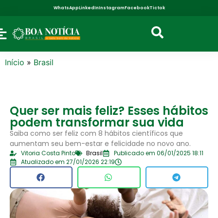
WhatsApp
LinkedIn
Instagram
Facebook
Tictok
Início
»
Brasil
Quer ser mais feliz? Esses hábitos
podem transformar sua vida
Saiba como ser feliz com 8 hábitos científicos que
aumentam seu bem-estar e felicidade no novo ano.
Vitoria Costa Pinto
Brasil
Publicado em 06/01/2025 18:11
Atualizado em 27/01/2026 22:19