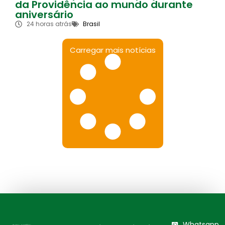
da Providência ao mundo durante
aniversário
24 horas atrás
Brasil
Carregar mais notícias
Whatsapp