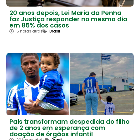
20 anos depois, Lei Maria da Penha
faz Justiça responder no mesmo dia
em 85% dos casos
5 horas atrás
Brasil
Pais transformam despedida do filho
de 2 anos em esperança com
doação de órgãos infantil
20 horas atrás
Brasil