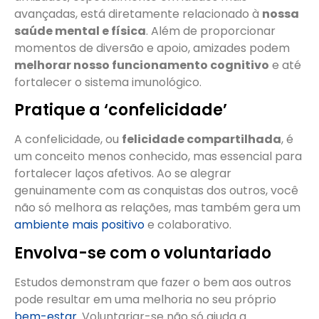
avançadas, está diretamente relacionado à
nossa
saúde mental e física
. Além de proporcionar
momentos de diversão e apoio, amizades podem
melhorar nosso funcionamento cognitivo
e até
fortalecer o sistema imunológico.
Pratique a ‘confelicidade’
A confelicidade, ou
felicidade compartilhada
, é
um conceito menos conhecido, mas essencial para
fortalecer laços afetivos. Ao se alegrar
genuinamente com as conquistas dos outros, você
não só melhora as relações, mas também gera um
ambiente mais positivo
e colaborativo.
Envolva-se com o voluntariado
Estudos demonstram que fazer o bem aos outros
pode resultar em uma melhoria no seu próprio
bem-estar
. Voluntariar-se não só ajuda a