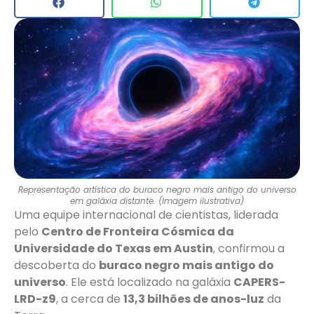
Representação artística do buraco negro mais antigo do universo
em galáxia distante. (Imagem ilustrativa)
Uma equipe internacional de cientistas, liderada
pelo
Centro de Fronteira Cósmica da
Universidade do Texas em Austin
, confirmou a
descoberta do
buraco negro mais antigo do
universo
. Ele está localizado na galáxia
CAPERS-
LRD-z9
, a cerca de
13,3 bilhões de anos-luz
da