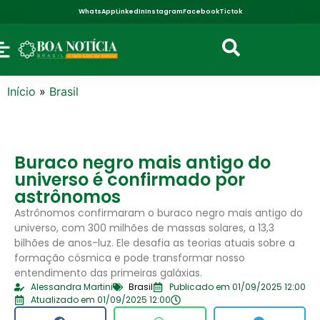
WhatsApp
LinkedIn
Instagram
Facebook
Tictok
Início
»
Brasil
Buraco negro mais antigo do
universo é confirmado por
astrônomos
Astrônomos confirmaram o buraco negro mais antigo do
universo, com 300 milhões de massas solares, a 13,3
bilhões de anos-luz. Ele desafia as teorias atuais sobre a
formação cósmica e pode transformar nosso
entendimento das primeiras galáxias.
Alessandra Martini
Brasil
Publicado em 01/09/2025 12:00
Atualizado em 01/09/2025 12:00