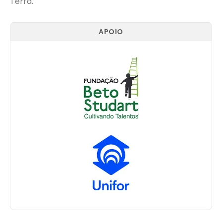
Terra.
APOIO