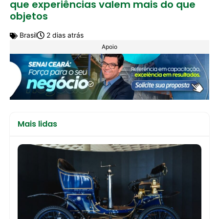
que experiências valem mais do que
objetos
Brasil
2 dias atrás
Apoio
Mais lidas