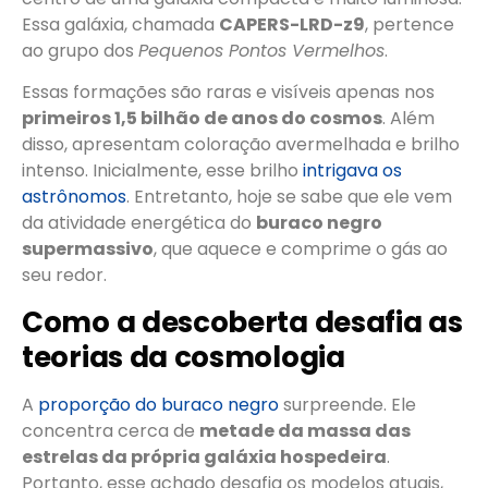
Essa galáxia, chamada
CAPERS-LRD-z9
, pertence
ao grupo dos
Pequenos Pontos Vermelhos
.
Essas formações são raras e visíveis apenas nos
primeiros 1,5 bilhão de anos do cosmos
. Além
disso, apresentam coloração avermelhada e brilho
intenso. Inicialmente, esse brilho
intrigava os
astrônomos
. Entretanto, hoje se sabe que ele vem
da atividade energética do
buraco negro
supermassivo
, que aquece e comprime o gás ao
seu redor.
Como a descoberta desafia as
teorias da cosmologia
A
proporção do buraco negro
surpreende. Ele
concentra cerca de
metade da massa das
estrelas da própria galáxia hospedeira
.
Portanto, esse achado desafia os modelos atuais,