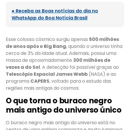
● Receba as Boas notícias do dia no
WhatsApp do Boa Notícia Brasil
Esse colosso cósmico surgiu apenas
500 milhões
de anos após o Big Bang
, quando o universo tinha
cerca de 3% da idade atual. Ademais, possui uma
massa de aproximadamente
300 milhões de
vezes a do Sol
. A detecção foi possível graças ao
Telescópio Espacial James Webb
(NASA) e ao
programa
CAPERS
, voltado para o estudo das
regiões mais antigas do cosmos.
O que torna o buraco negro
mais antigo do universo único
O buraco negro mais antigo do universo está no
centro de uma galáxia compacta e muito luminosa.