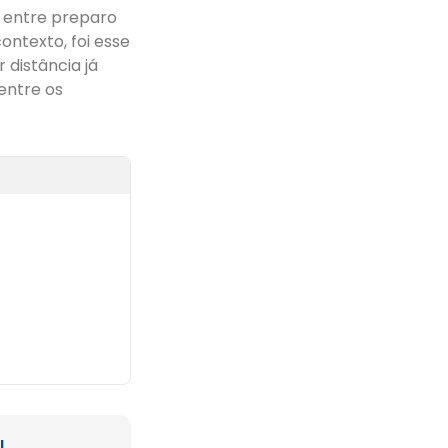
 entre preparo
ontexto, foi esse
 distância já
entre os
l