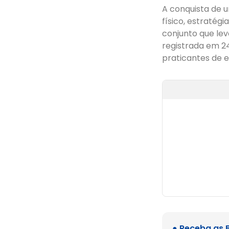
A conquista de 
físico, estratég
conjunto que lev
registrada em 24
praticantes de 
● Receba as 