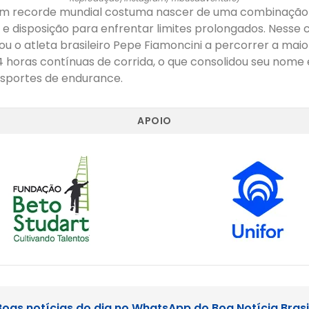
um recorde mundial costuma nascer de uma combinação
ia e disposição para enfrentar limites prolongados. Nesse c
ou o atleta brasileiro Pepe Fiamoncini a percorrer a maior
 horas contínuas de corrida, o que consolidou seu nome 
esportes de endurance.
APOIO
Boas notícias do dia no WhatsApp do Boa Notícia Brasi