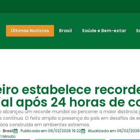
Últimas Notícias
Brasil
Saúde e Bem-estar
E
eiro estabelece record
l após 24 horas de c
ro alcançou um recorde mundial ao percorrer a maior distância 
da contínua. O feito amplia a presença do país em desafios de 
tória construída em ambientes extremos.
Brasil
Publicado em 06/02/2026 19:22
Atualizado em 06/02/2026 
 1 Minuto