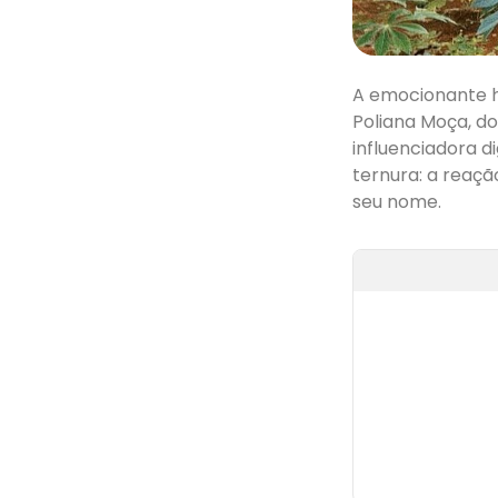
A emocionante h
Poliana Moça, do
influenciadora 
ternura: a reaçã
seu nome.