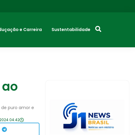
duçação e Carreira
Sustentabilidade
 ao
 de puro amor e
2024 04:42