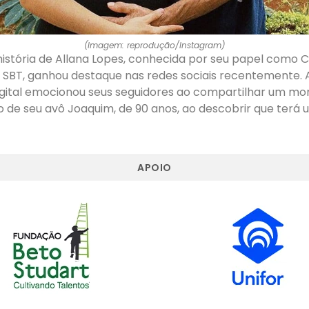
(Imagem: reprodução/Instagram)
istória de Allana Lopes, conhecida por seu papel como C
 SBT, ganhou destaque nas redes sociais recentemente. A
digital emocionou seus seguidores ao compartilhar um m
o de seu avô Joaquim, de 90 anos, ao descobrir que terá
APOIO