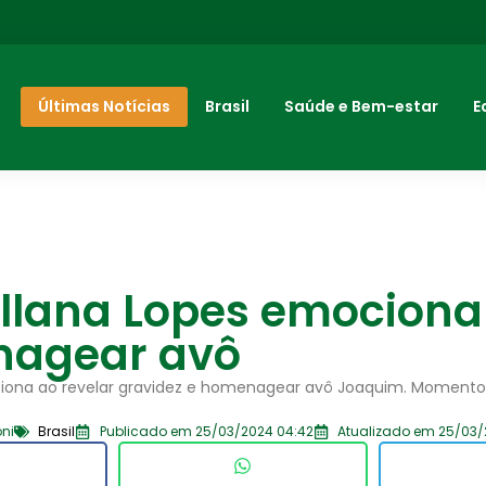
Últimas Notícias
Brasil
Saúde e Bem-estar
E
Allana Lopes emociona
agear avô
iona ao revelar gravidez e homenagear avô Joaquim. Momento
ni
Brasil
Publicado em 25/03/2024 04:42
Atualizado em 25/03/