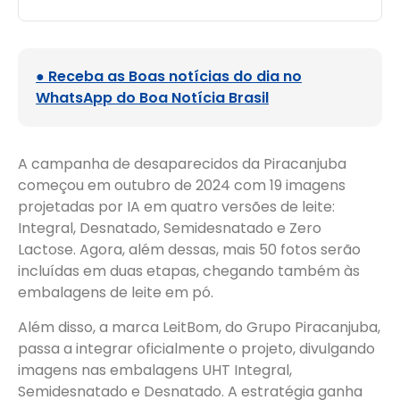
● Receba as Boas notícias do dia no
WhatsApp do Boa Notícia Brasil
A campanha de desaparecidos da Piracanjuba
começou em outubro de 2024 com 19 imagens
projetadas por IA em quatro versões de leite:
Integral, Desnatado, Semidesnatado e Zero
Lactose. Agora, além dessas, mais 50 fotos serão
incluídas em duas etapas, chegando também às
embalagens de leite em pó.
Além disso, a marca LeitBom, do Grupo Piracanjuba,
passa a integrar oficialmente o projeto, divulgando
imagens nas embalagens UHT Integral,
Semidesnatado e Desnatado. A estratégia ganha