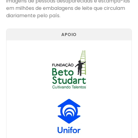
imagens de pessoas desaparecidas e estampá-las
em milhões de embalagens de leite que circulam
diariamente pelo país.
APOIO