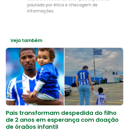
pautada por ética e checagem de
informações.
Veja também
Pais transformam despedida do filho
de 2 anos em esperança com doação
de órgãos infantil