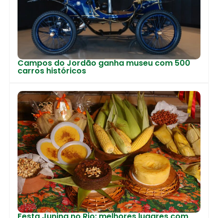
Campos do Jordão ganha museu com 500
carros históricos
Festa Junina no Rio: melhores lugares com