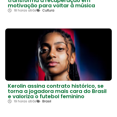
transforma a recuperação em
motivação para voltar à música
18 horas atrás
Cultura
Kerolin assina contrato histórico, se
torna a jogadora mais cara do Brasil
e valoriza o futebol feminino
19 horas atrás
Brasil