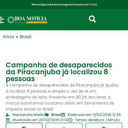
WhatsApp
LinkedIn
Instagram
Facebook
Tictok
Início
»
Brasil
Campanha de desaparecidos
da Piracanjuba já localizou 8
pessoas
A campanha de desaparecidos da Piracanjuba já ajudou
a localizar 8 pessoas e amplia o uso de IA em
embalagens de leite. Presente em 90,2% dos lares, a
marca transforma consumo diário em ferramenta de
impacto social no Brasil.
Alessandra Martini
Brasil
Publicado em 11/02/2026 12:45
Atualizado em 20/02/2026 21:03
Tempo de leitura: 1 Minuto