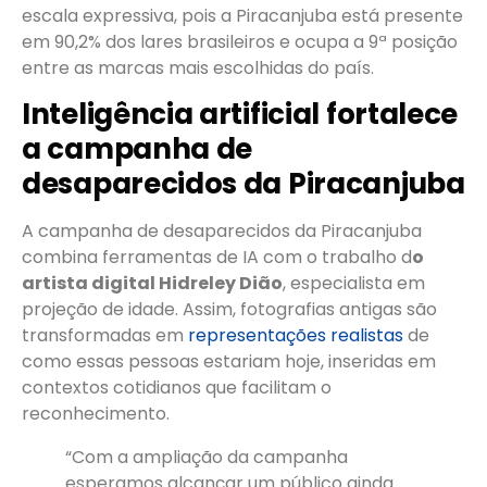
escala expressiva, pois a Piracanjuba está presente
em 90,2% dos lares brasileiros e ocupa a 9ª posição
entre as marcas mais escolhidas do país.
Inteligência artificial fortalece
a campanha de
desaparecidos da Piracanjuba
A campanha de desaparecidos da Piracanjuba
combina ferramentas de IA com o trabalho d
o
artista digital Hidreley Dião
, especialista em
projeção de idade. Assim, fotografias antigas são
transformadas em
representações realistas
de
como essas pessoas estariam hoje, inseridas em
contextos cotidianos que facilitam o
reconhecimento.
“Com a ampliação da campanha
esperamos alcançar um público ainda