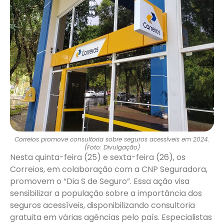
Correios promove consultoria sobre seguros acessíveis em 2024.
(Foto: Divulgação)
Nesta quinta-feira (25) e sexta-feira (26), os
Correios, em colaboração com a CNP Seguradora,
promovem o “Dia S de Seguro”. Essa ação visa
sensibilizar a população sobre a importância dos
seguros acessíveis, disponibilizando consultoria
gratuita em várias agências pelo país. Especialistas