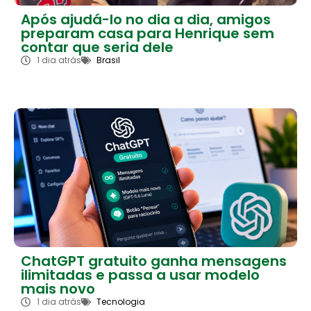
Após ajudá-lo no dia a dia, amigos
preparam casa para Henrique sem
contar que seria dele
1 dia atrás
Brasil
ChatGPT gratuito ganha mensagens
ilimitadas e passa a usar modelo
mais novo
1 dia atrás
Tecnologia