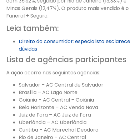
com 35,92%, seguido por Rio de Janeiro (13,33%) e
Minas Gerais (12,47%). O produto mais vendido é o
Funeral + Seguro.
Leia também:
Direito do consumidor: especialista esclarece
dúvidas
Lista de agências participantes
A ação ocorre nas seguintes agências:
Salvador – AC Central de Salvador
Brasília – AC Lago Norte
Goiânia – AC Central – Goiânia
Belo Horizonte – AC Venda Nova
Juiz de Fora – AC Juiz de Fora
Uberlândia – AC Uberlândia
Curitiba – AC Marechal Deodoro
Rio de Janeiro – AC Central