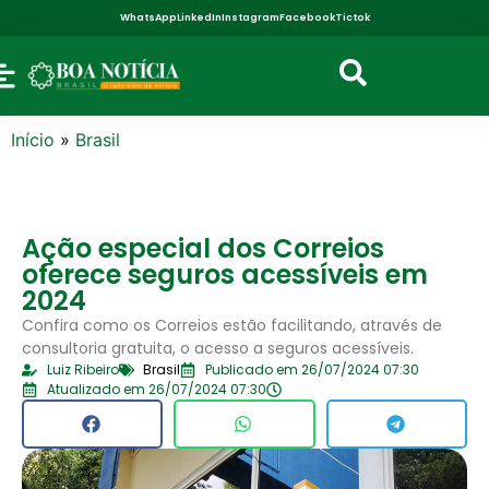
WhatsApp
LinkedIn
Instagram
Facebook
Tictok
Início
»
Brasil
Ação especial dos Correios
oferece seguros acessíveis em
2024
Confira como os Correios estão facilitando, através de
consultoria gratuita, o acesso a seguros acessíveis.
Luiz Ribeiro
Brasil
Publicado em 26/07/2024 07:30
Atualizado em 26/07/2024 07:30