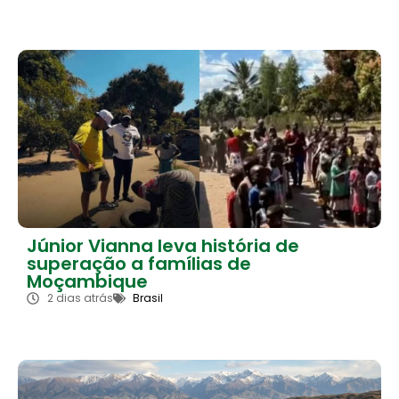
Júnior Vianna leva história de
superação a famílias de
Moçambique
2 dias atrás
Brasil