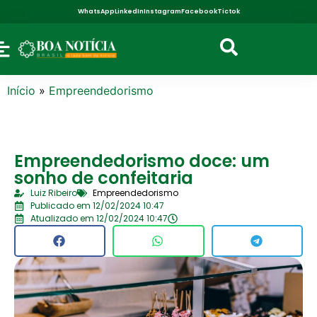
WhatsApp
LinkedIn
Instagram
Facebook
Tictok
Início
»
Empreendedorismo
Empreendedorismo doce: um
sonho de confeitaria
Luiz Ribeiro
Empreendedorismo
Publicado em 12/02/2024 10:47
Atualizado em 12/02/2024 10:47