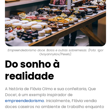
Empreendedorismo doce. Bolos e outras sobremesas. (Foto: Igor
Ovsyannykov/Pexels).
Do sonho à
realidade
A história de Flávia Olmo e sua confeitaria, Que
Doce!, é um exemplo inspirador de
empreendedorismo
. Inicialmente, Flávia vendia
doces caseiros no ambiente de trabalho enquanto