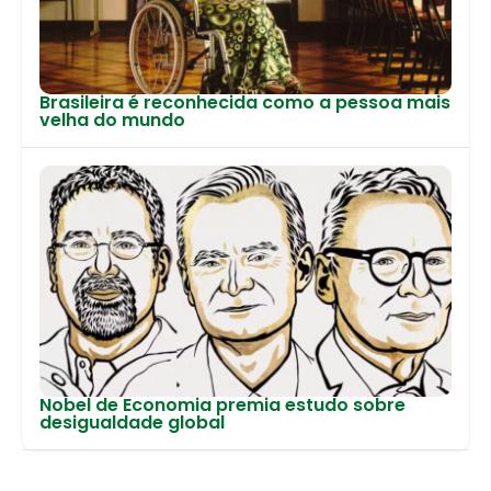
Brasileira é reconhecida como a pessoa mais
velha do mundo
Nobel de Economia premia estudo sobre
desigualdade global