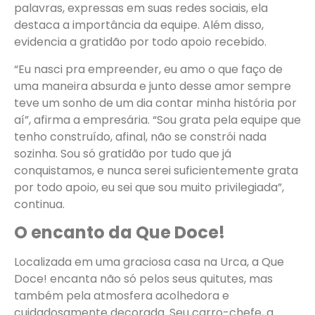
palavras, expressas em suas redes sociais, ela
destaca a importância da equipe. Além disso,
evidencia a gratidão por todo apoio recebido.
“Eu nasci pra empreender, eu amo o que faço de
uma maneira absurda e junto desse amor sempre
teve um sonho de um dia contar minha história por
aí”, afirma a empresária. “Sou grata pela equipe que
tenho construído, afinal, não se constrói nada
sozinha. Sou só gratidão por tudo que já
conquistamos, e nunca serei suficientemente grata
por todo apoio, eu sei que sou muito privilegiada”,
continua.
O encanto da Que Doce!
Localizada em uma graciosa casa na Urca, a Que
Doce! encanta não só pelos seus quitutes, mas
também pela atmosfera acolhedora e
cuidadosamente decorada. Seu carro-chefe, a