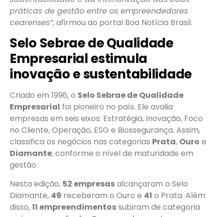
práticas de gestão entre os empreendedores
cearenses”
, afirmou ao portal Boa Notícia Brasil.
Selo Sebrae de Qualidade
Empresarial estimula
inovação e sustentabilidade
Criado em 1996, o
Selo Sebrae de Qualidade
Empresarial
foi pioneiro no país. Ele avalia
empresas em seis eixos: Estratégia, Inovação, Foco
no Cliente, Operação, ESG e Biossegurança. Assim,
classifica os negócios nas categorias
Prata
,
Ouro
e
Diamante
, conforme o nível de maturidade em
gestão.
Nesta edição,
52 empresas
alcançaram o Selo
Diamante,
49
receberam o Ouro e
41
o Prata. Além
disso,
11 empreendimentos
subiram de categoria