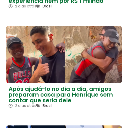
experiência nem por R$ 1 milhão
2 dias atrás
Brasil
Após ajudá-lo no dia a dia, amigos
preparam casa para Henrique sem
contar que seria dele
2 dias atrás
Brasil