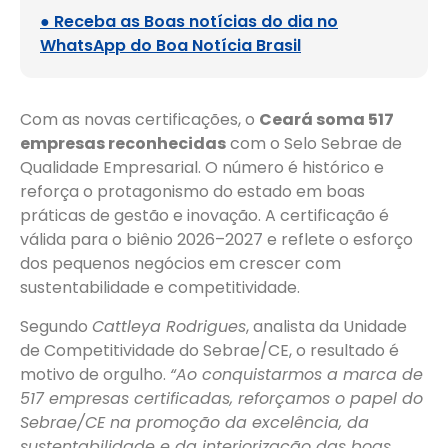
● Receba as Boas notícias do dia no
WhatsApp do Boa Notícia Brasil
Com as novas certificações, o
Ceará soma 517
empresas reconhecidas
com o Selo Sebrae de
Qualidade Empresarial. O número é histórico e
reforça o protagonismo do estado em boas
práticas de gestão e inovação. A certificação é
válida para o biênio 2026–2027 e reflete o esforço
dos pequenos negócios em crescer com
sustentabilidade e competitividade.
Segundo
Cattleya Rodrigues
, analista da Unidade
de Competitividade do Sebrae/CE, o resultado é
motivo de orgulho.
“Ao conquistarmos a marca de
517 empresas certificadas, reforçamos o papel do
Sebrae/CE na promoção da excelência, da
sustentabilidade e da interiorização das boas