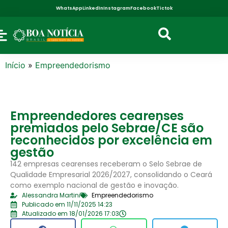
WhatsApp
LinkedIn
Instagram
Facebook
Tictok
Início
»
Empreendedorismo
Empreendedores cearenses
premiados pelo Sebrae/CE são
reconhecidos por excelência em
gestão
142 empresas cearenses receberam o Selo Sebrae de
Qualidade Empresarial 2026/2027, consolidando o Ceará
como exemplo nacional de gestão e inovação.
Alessandra Martini
Empreendedorismo
Publicado em 11/11/2025 14:23
Atualizado em 18/01/2026 17:03