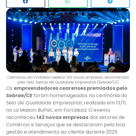
Cerimônia em Fortaleza celebra 142 novas empresas reconhecidas
pelo Selo Sebrae de Qualidade Empresarial.(Sebrae/CE)
Os
empreendedores cearenses premiados pelo
Sebrae/CE
foram homenageados na cerimônia do
Selo de Qualidade Empresarial
, realizada em 13/11,
no La Maison Buffet, em Fortaleza. O evento
reconheceu
142 novas empresas
dos setores de
Comércio e Serviços que se destacaram pela boa
gestão e atendimento ao cliente durante 2025.