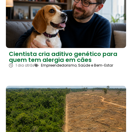
Cientista cria aditivo genético para
quem tem alergia em cães
1 dia atrás
Empreendedorismo
,
Saúde e Bem-Estar