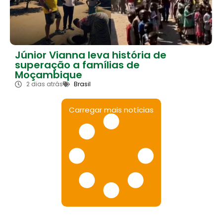
Júnior Vianna leva história de
superação a famílias de
Moçambique
2 dias atrás
Brasil
Carregar mais notícias