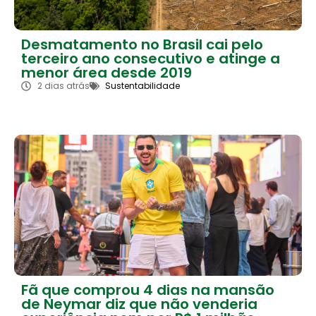
Desmatamento no Brasil cai pelo
terceiro ano consecutivo e atinge a
menor área desde 2019
2 dias atrás
Sustentabilidade
Fã que comprou 4 dias na mansão
de Neymar diz que não venderia