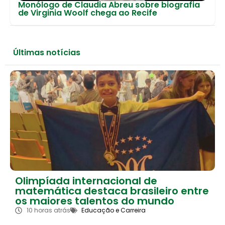
Monólogo de Claudia Abreu sobre biografia
de Virginia Woolf chega ao Recife
Últimas notícias
Olimpíada internacional de
matemática destaca brasileiro entre
os maiores talentos do mundo
10 horas atrás
Educação e Carreira