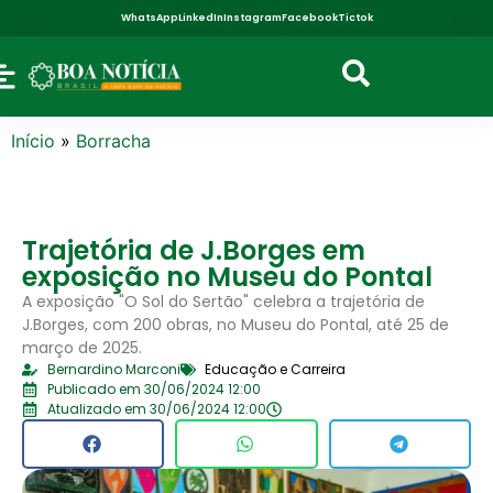
WhatsApp
LinkedIn
Instagram
Facebook
Tictok
Início
»
Borracha
Trajetória de J.Borges em
exposição no Museu do Pontal
A exposição "O Sol do Sertão" celebra a trajetória de
J.Borges, com 200 obras, no Museu do Pontal, até 25 de
março de 2025.
Bernardino Marconi
Educação e Carreira
Publicado em 30/06/2024 12:00
Atualizado em 30/06/2024 12:00