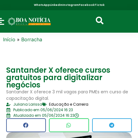
WhatsApp
LinkedIn
Instagram
Facebook
Tictok
Início
»
Borracha
Santander X oferece cursos
gratuitos para digitalizar
negócios
Santander X oferece 3 mil vagas para PMEs em curso de
capacitação digital.
Juliana Larissa
Educação e Carreira
Publicado em 05/06/2024 16:23
Atualizado em 05/06/2024 16:23