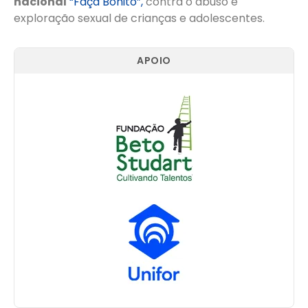
nacional
“Faça Bonito”,
contra o abuso e
exploração sexual de crianças e adolescentes.
APOIO