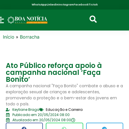
WhatsApp
LinkedIn
Instagram
Facebook
Tictok
Início
»
Borracha
Ato Público reforça apoio à
campanha nacional ‘Faça
Bonito’
A campanha nacional "Faça Bonito" combate o abuso e a
exploração sexual de crianças e adolescentes,
promovendo a proteção e o bem-estar dos jovens em
todo o país.
Keytiane Braga
Educação e Carreira
Publicado em 20/05/2024 08:00
Atualizado em 20/05/2024 08:00