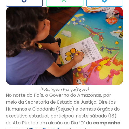
(Foto: Ygson França/Sejusc)
No norte do País, o Governo do Amazonas, por
meio da Secretaria de Estado de Justiça, Direitos
Humanos e Cidadania (Sejusc) e demais órgãos do
executivo estadual, participou, neste sábado (18),
do Ato Público em alusão ao Dia ‘D’ da
campanha