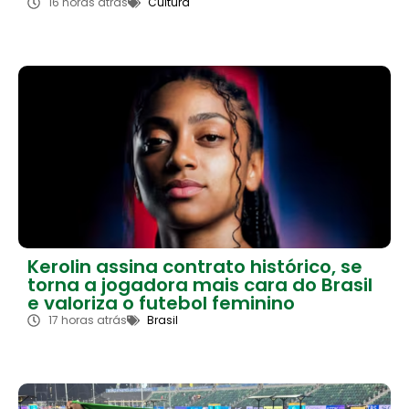
16 horas atrás
Cultura
Kerolin assina contrato histórico, se
torna a jogadora mais cara do Brasil
e valoriza o futebol feminino
17 horas atrás
Brasil