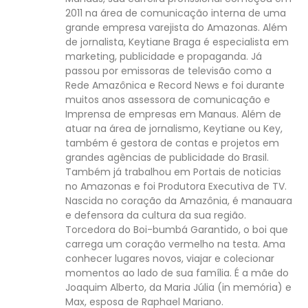
2011 na área de comunicação interna de uma
grande empresa varejista do Amazonas. Além
de jornalista, Keytiane Braga é especialista em
marketing, publicidade e propaganda. Já
passou por emissoras de televisão como a
Rede Amazônica e Record News e foi durante
muitos anos assessora de comunicação e
Imprensa de empresas em Manaus. Além de
atuar na área de jornalismo, Keytiane ou Key,
também é gestora de contas e projetos em
grandes agências de publicidade do Brasil.
Também já trabalhou em Portais de noticias
no Amazonas e foi Produtora Executiva de TV.
Nascida no coração da Amazônia, é manauara
e defensora da cultura da sua região.
Torcedora do Boi-bumbá Garantido, o boi que
carrega um coração vermelho na testa. Ama
conhecer lugares novos, viajar e colecionar
momentos ao lado de sua família. É a mãe do
Joaquim Alberto, da Maria Júlia (in memória) e
Max, esposa de Raphael Mariano.