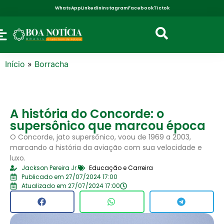
WhatsApp
LinkedIn
Instagram
Facebook
Tictok
Início
»
Borracha
A história do Concorde: o
supersônico que marcou época
O Concorde, jato supersônico, voou de 1969 a 2003,
marcando a história da aviação com sua velocidade e
luxo.
Jackson Pereira Jr.
Educação e Carreira
Publicado em 27/07/2024 17:00
Atualizado em 27/07/2024 17:00