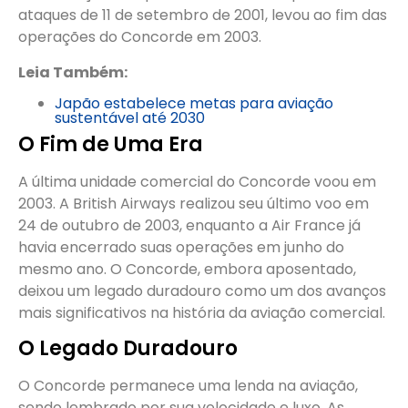
ataques de 11 de setembro de 2001, levou ao fim das
operações do Concorde em 2003.
Leia Também:
Japão estabelece metas para aviação
sustentável até 2030
O Fim de Uma Era
A última unidade comercial do Concorde voou em
2003. A British Airways realizou seu último voo em
24 de outubro de 2003, enquanto a Air France já
havia encerrado suas operações em junho do
mesmo ano. O Concorde, embora aposentado,
deixou um legado duradouro como um dos avanços
mais significativos na história da aviação comercial.
O Legado Duradouro
O Concorde permanece uma lenda na aviação,
sendo lembrado por sua velocidade e luxo. As