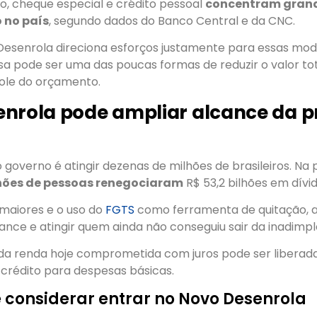
o, cheque especial e crédito pessoal
concentram grand
 no país
, segundo dados do Banco Central e da CNC.
 Desenrola direciona esforços justamente para essas mod
sa pode ser uma das poucas formas de reduzir o valor tot
ole do orçamento.
nrola pode ampliar alcance da p
 governo é atingir dezenas de milhões de brasileiros. Na 
lhões de pessoas renegociaram
R$ 53,2 bilhões em dívid
maiores e o uso do
FGTS
como ferramenta de quitação, a
ance e atingir quem ainda não conseguiu sair da inadimpl
 da renda hoje comprometida com juros pode ser liberada
crédito para despesas básicas.
considerar entrar no Novo Desenrola