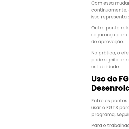
Com essa muda
continuamente, 
isso representa 
Outro ponto rel
segurança para o
de aprovação.
Na prática, o ef
pode significar 
estabilidade.
Uso do FG
Desenrol
Entre os pontos 
usar o FGTS para
programa, segui
Para o trabalhad