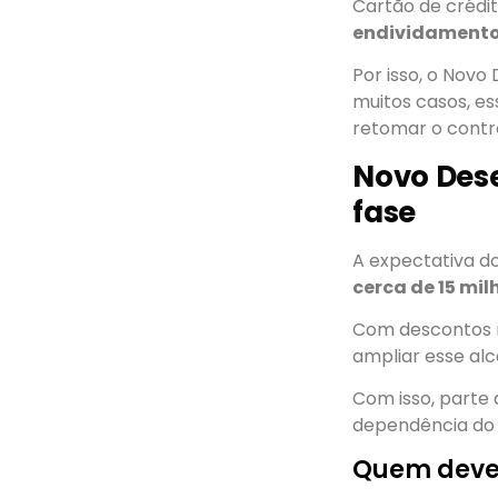
Cartão de crédit
endividamento
Por isso, o Novo
muitos casos, es
retomar o contr
Novo Dese
fase
A expectativa do
cerca de 15 mi
Com descontos 
ampliar esse alc
Com isso, parte
dependência do 
Quem deve 