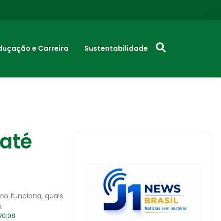
duçação e Carreira
Sustentabilidade
 até
mo funciona, quais
.
20:08