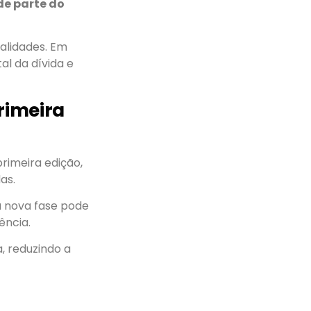
e parte do
alidades. Em
al da dívida e
rimeira
primeira edição,
as.
 nova fase pode
ência.
, reduzindo a