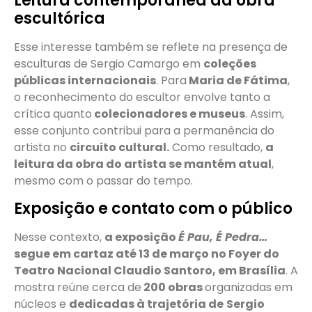
Leitura contemporânea da obra
escultórica
Esse interesse também se reflete na presença de
esculturas de Sergio Camargo em
coleções
públicas internacionais
. Para
Maria de Fátima
,
o reconhecimento do escultor envolve tanto a
crítica quanto
colecionadores e museus
. Assim,
esse conjunto contribui para a permanência do
artista no
circuito cultural.
Como resultado,
a
leitura da obra do artista se mantém atual
,
mesmo com o passar do tempo.
Exposição e contato com o público
Nesse contexto,
a exposição
É Pau, É Pedra…
segue em cartaz até 13 de março no Foyer do
Teatro Nacional Claudio Santoro, em Brasília
. A
mostra reúne cerca de
200 obras
organizadas em
núcleos e
dedicadas à trajetória de
Sergio