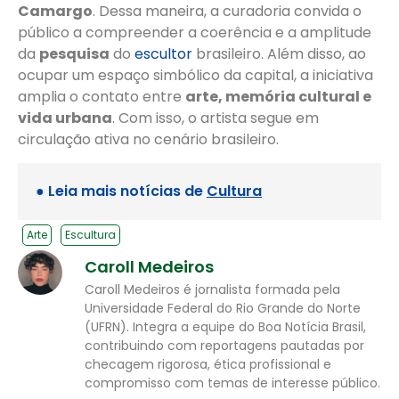
Camargo
. Dessa maneira, a curadoria convida o
público a compreender a coerência e a amplitude
da
pesquisa
do
escultor
brasileiro. Além disso, ao
ocupar um espaço simbólico da capital, a iniciativa
amplia o contato entre
arte, memória cultural e
vida urbana
. Com isso, o artista segue em
circulação ativa no cenário brasileiro.
● Leia mais notícias de
Cultura
Arte
Escultura
Caroll Medeiros
Caroll Medeiros é jornalista formada pela
Universidade Federal do Rio Grande do Norte
(UFRN). Integra a equipe do Boa Notícia Brasil,
contribuindo com reportagens pautadas por
checagem rigorosa, ética profissional e
compromisso com temas de interesse público.