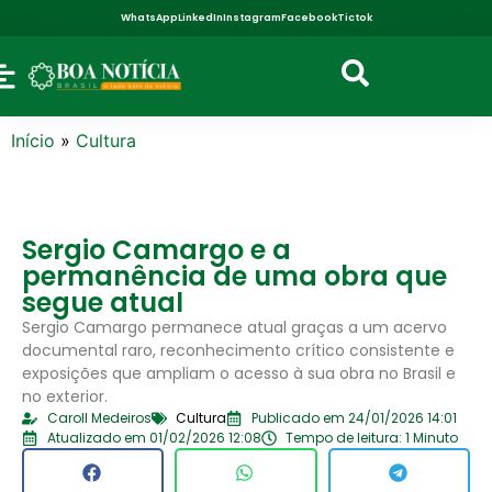
WhatsApp
LinkedIn
Instagram
Facebook
Tictok
Início
»
Cultura
Sergio Camargo e a
permanência de uma obra que
segue atual
Sergio Camargo permanece atual graças a um acervo
documental raro, reconhecimento crítico consistente e
exposições que ampliam o acesso à sua obra no Brasil e
no exterior.
Caroll Medeiros
Cultura
Publicado em 24/01/2026 14:01
Atualizado em 01/02/2026 12:08
Tempo de leitura: 1 Minuto