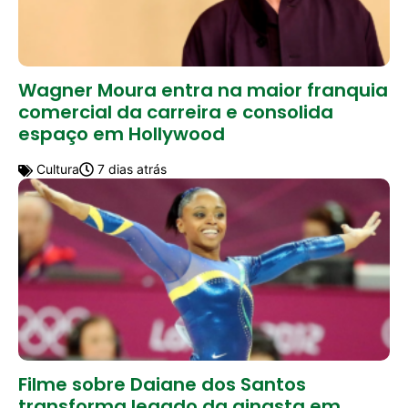
Wagner Moura entra na maior franquia
comercial da carreira e consolida
espaço em Hollywood
Cultura
7 dias atrás
Filme sobre Daiane dos Santos
transforma legado da ginasta em