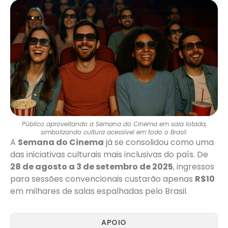
Público aproveitando a Semana do Cinema em sala lotada,
simbolizando cultura acessível em todo o Brasil.
A
Semana do Cinema
já se consolidou como uma
das iniciativas culturais mais inclusivas do país. De
28 de agosto a 3 de setembro de 2025
, ingressos
para sessões convencionais custarão apenas
R$10
em milhares de salas espalhadas pelo Brasil.
APOIO