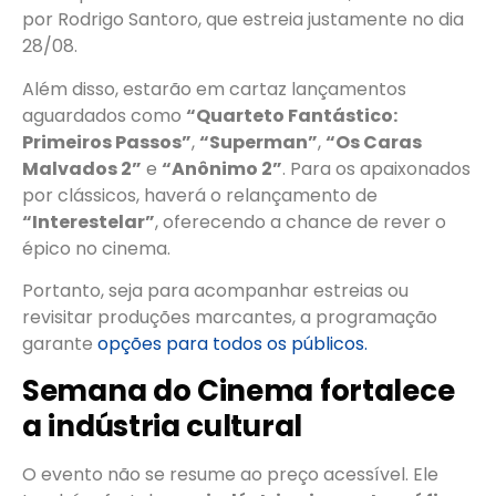
por Rodrigo Santoro, que estreia justamente no dia
28/08.
Além disso, estarão em cartaz lançamentos
aguardados como
“Quarteto Fantástico:
Primeiros Passos”
,
“Superman”
,
“Os Caras
Malvados 2”
e
“Anônimo 2”
. Para os apaixonados
por clássicos, haverá o relançamento de
“Interestelar”
, oferecendo a chance de rever o
épico no cinema.
Portanto, seja para acompanhar estreias ou
revisitar produções marcantes, a programação
garante
opções para todos os públicos.
Semana do Cinema fortalece
a indústria cultural
O evento não se resume ao preço acessível. Ele