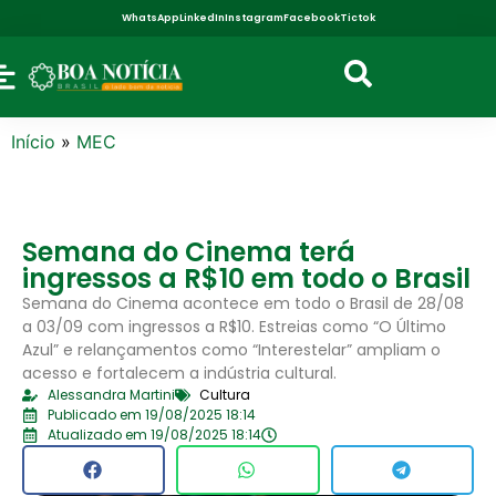
WhatsApp
LinkedIn
Instagram
Facebook
Tictok
Início
»
MEC
Semana do Cinema terá
ingressos a R$10 em todo o Brasil
Semana do Cinema acontece em todo o Brasil de 28/08
a 03/09 com ingressos a R$10. Estreias como “O Último
Azul” e relançamentos como “Interestelar” ampliam o
acesso e fortalecem a indústria cultural.
Alessandra Martini
Cultura
Publicado em 19/08/2025 18:14
Atualizado em 19/08/2025 18:14