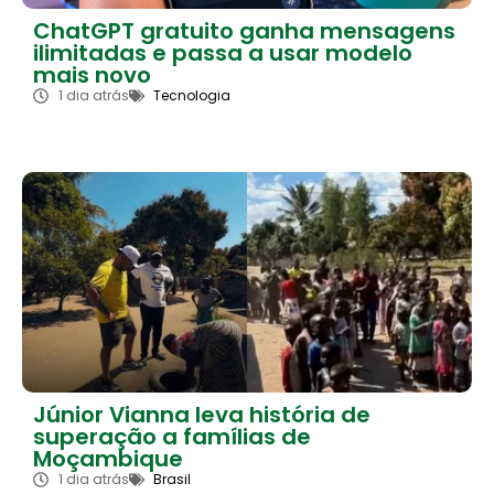
ChatGPT gratuito ganha mensagens
ilimitadas e passa a usar modelo
mais novo
1 dia atrás
Tecnologia
Júnior Vianna leva história de
superação a famílias de
Moçambique
1 dia atrás
Brasil