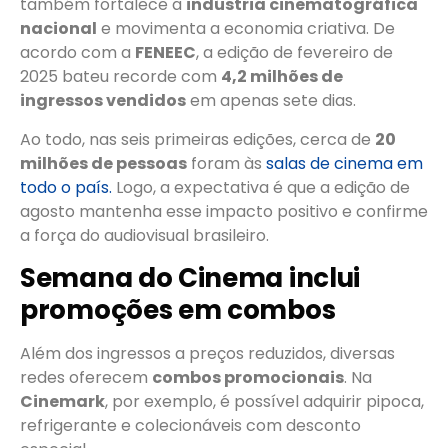
também fortalece a
indústria cinematográfica
nacional
e movimenta a economia criativa. De
acordo com a
FENEEC
, a edição de fevereiro de
2025 bateu recorde com
4,2 milhões de
ingressos vendidos
em apenas sete dias.
Ao todo, nas seis primeiras edições, cerca de
20
milhões de pessoas
foram às
salas de cinema em
todo o país.
Logo, a expectativa é que a edição de
agosto mantenha esse impacto positivo e confirme
a força do audiovisual brasileiro.
Semana do Cinema inclui
promoções em combos
Além dos ingressos a preços reduzidos, diversas
redes oferecem
combos promocionais
. Na
Cinemark
, por exemplo, é possível adquirir pipoca,
refrigerante e colecionáveis com desconto