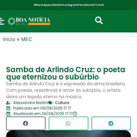
WhatsApp
LinkedIn
Instagram
Facebook
Tictok
Início
»
MEC
Samba de Arlindo Cruz: o poeta
que eternizou o subúrbio
Samba de Arlindo Cruz é a expressão da alma brasileira.
Com poesia, resistência e amor ao subúrbio, o artista
deixa um legado eterno na música.
Alessandra Martini
Cultura
Publicado em 09/08/2025 17:17
Atualizado em 09/08/2025 17:17