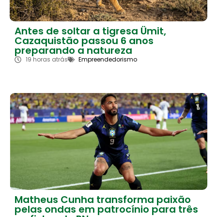
Antes de soltar a tigresa Ümit,
Cazaquistão passou 6 anos
preparando a natureza
19 horas atrás
Empreendedorismo
Matheus Cunha transforma paixão
pelas ondas em patrocínio para três