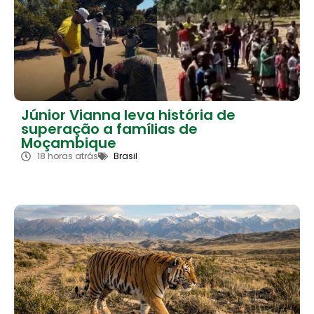
Júnior Vianna leva história de
superação a famílias de
Moçambique
18 horas atrás
Brasil