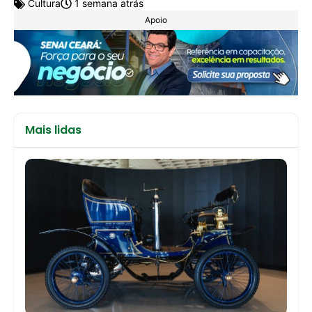
Cultura
1 semana atrás
Apoio
Mais lidas