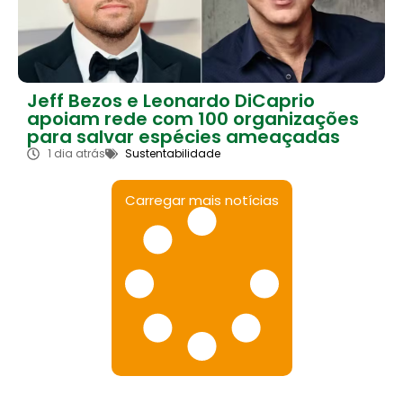
Jeff Bezos e Leonardo DiCaprio
apoiam rede com 100 organizações
para salvar espécies ameaçadas
1 dia atrás
Sustentabilidade
Carregar mais notícias