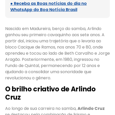
● Receba as Boas notícias do dia no
WhatsApp do Boa Notícia Brasil
Nascido em Madureira, berço do samba, Arlindo
ganhou seu primeiro cavaquinho aos sete anos. A
partir daí, iniciou uma trajetória que o levaria ao
bloco Cacique de Ramos, nos anos 70 e 80, onde
aprendeu e tocou ao lado de Beth Carvalho e Jorge
Aragão. Posteriormente, em 1980, ingressou no
Fundo de Quintal, permanecendo por 12 anos e
ajudando a consolidar uma sonoridade que
revolucionou o gênero.
O brilho criativo de Arlindo
Cruz
Ao longo de sua carreira no samba,
Arlindo Cruz
se destacou pela combinação de lirismo e