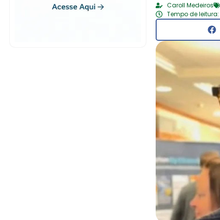
Caroll Medeiros
Tempo de leitura: