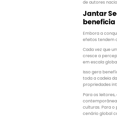
de autores nacio
Jantar Se
beneficia
Embora a conqui
efeitos tendem 
Cada vez que uma
cresce a percep
em escala global
Isso gera benefí
toda a cadeia da
propriedades int
Para os leitores,
contemporânea t
culturas. Para o
cenário global c