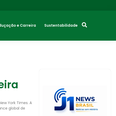
duçação e Carreira
Sustentabilidade
eira
 New York Times. A
cance global de