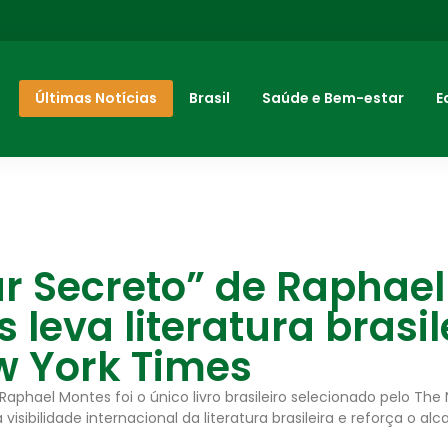
Últimas Notícias
Brasil
Saúde e Bem-estar
E
r Secreto” de Raphael
 leva literatura brasil
w York Times
Raphael Montes foi o único livro brasileiro selecionado pelo The
visibilidade internacional da literatura brasileira e reforça o al