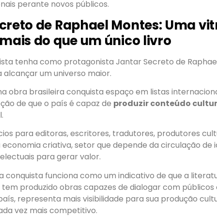
nais perante novos públicos.
creto de Raphael Montes: Uma vit
 mais do que um único livro
sta tenha como protagonista Jantar Secreto de Raphael
a alcançar um universo maior.
 obra brasileira conquista espaço em listas internaciona
ção de que o país é capaz de
produzir conteúdo cultu
.
cios para editoras, escritores, tradutores, produtores cult
 economia criativa, setor que depende da circulação de id
electuais para gerar valor.
 a conquista funciona como um indicativo de que a literatu
em produzido obras capazes de dialogar com públicos 
 país, representa mais visibilidade para sua produção cul
ada vez mais competitivo.