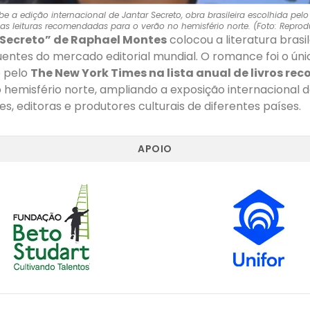
e a edição internacional de Jantar Secreto, obra brasileira escolhida pel
 as leituras recomendadas para o verão no hemisfério norte. (Foto: Repro
r Secreto” de Raphael Montes
colocou a literatura bras
fluentes do mercado editorial mundial. O romance foi o únic
o pelo
The New York Times na lista anual de livros r
 hemisfério norte, ampliando a exposição internacional 
es, editoras e produtores culturais de diferentes países.
APOIO