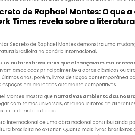
creto de Raphael Montes: O que a
rk Times revela sobre a literatura
antar Secreto de Raphael Montes demonstra uma mudanç
atura brasileira no cenário internacional.
s, os
autores brasileiros que alcançavam maior rec
avam associados principalmente a obras clássicas ou cir
 últimos anos, porém, livros de ficção contemporânea p
s espaços em mercados altamente competitivos.
ael Montes mostra que
narrativas ambientadas no Bra
ar com temas universais, atraindo leitores de diferente
s características locais.
o internacional de uma obra nacional contribui ainda pa
ltura brasileira no exterior. Quanto mais livros brasileir