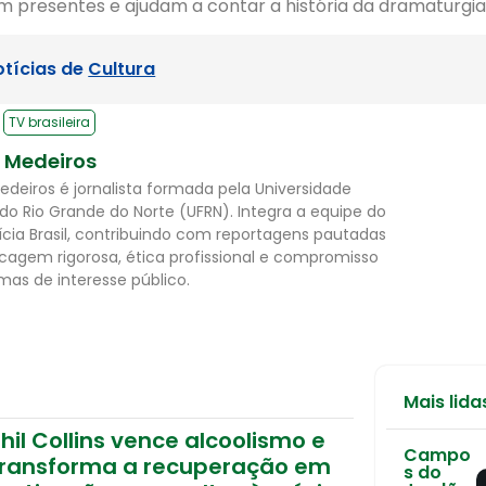
presentes e ajudam a contar a história da dramaturgia b
otícias de
Cultura
TV brasileira
l Medeiros
Medeiros é jornalista formada pela Universidade
 do Rio Grande do Norte (UFRN). Integra a equipe do
ícia Brasil, contribuindo com reportagens pautadas
cagem rigorosa, ética profissional e compromisso
as de interesse público.
Mais lida
hil Collins vence alcoolismo e
Campo
transforma a recuperação em
s do