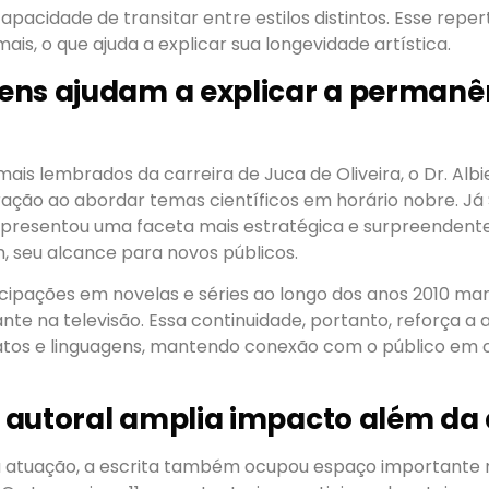
apacidade de transitar entre estilos distintos. Esse reper
ais, o que ajuda a explicar sua longevidade artística.
ens ajudam a explicar a permanê
mais lembrados da carreira de Juca de Oliveira, o Dr. Albie
ção ao abordar temas científicos em horário nobre. Já
apresentou uma faceta mais estratégica e surpreendente
, seu alcance para novos públicos.
icipações em novelas e séries ao longo dos anos 2010 ma
te na televisão. Essa continuidade, portanto, reforça a
atos e linguagens, mantendo conexão com o público em 
 autoral amplia impacto além da
 atuação, a escrita também ocupou espaço importante n