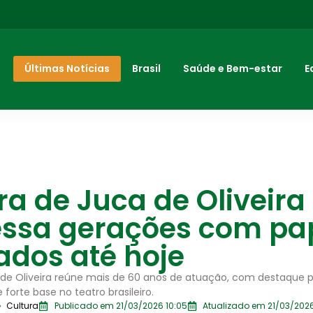
Últimas Notícias
Brasil
Saúde e Bem-estar
E
ra de Juca de Oliveira
essa gerações com pa
ados até hoje
a de Oliveira reúne mais de 60 anos de atuação, com destaque
forte base no teatro brasileiro.
Cultura
Publicado em 21/03/2026 10:05
Atualizado em 21/03/2026