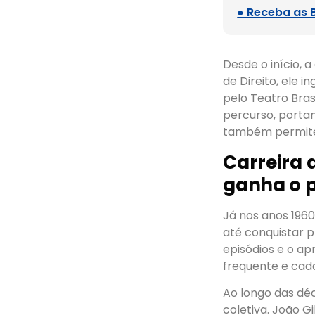
● Receba as 
Desde o início, 
de Direito, ele 
pelo Teatro Bras
percurso, portan
também permite
Carreira 
ganha o p
Já nos anos 1960
até conquistar 
episódios e o ap
frequente e cad
Ao longo das dé
coletiva. João 