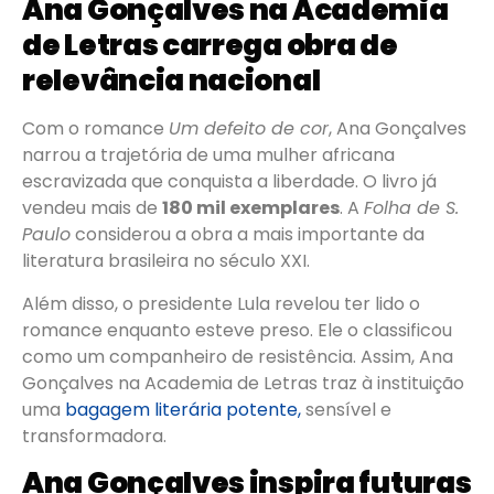
Ana Gonçalves na Academia
de Letras carrega obra de
relevância nacional
Com o romance
Um defeito de cor
, Ana Gonçalves
narrou a trajetória de uma mulher africana
escravizada que conquista a liberdade. O livro já
vendeu mais de
180 mil exemplares
. A
Folha de S.
Paulo
considerou a obra a mais importante da
literatura brasileira no século XXI.
Além disso, o presidente Lula revelou ter lido o
romance enquanto esteve preso. Ele o classificou
como um companheiro de resistência. Assim, Ana
Gonçalves na Academia de Letras traz à instituição
uma
bagagem literária potente,
sensível e
transformadora.
Ana Gonçalves inspira futuras