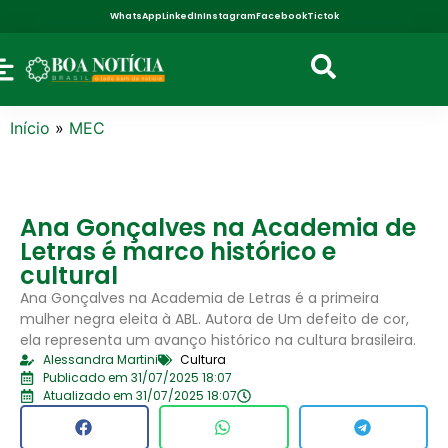
WhatsApp
LinkedIn
Instagram
Facebook
Tictok
Início
»
MEC
Ana Gonçalves na Academia de
Letras é marco histórico e
cultural
Ana Gonçalves na Academia de Letras é a primeira
mulher negra eleita à ABL. Autora de Um defeito de cor,
ela representa um avanço histórico na cultura brasileira.
Alessandra Martini
Cultura
Publicado em 31/07/2025 18:07
Atualizado em 31/07/2025 18:07