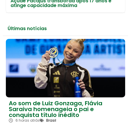
Açude Pacajus transborda após 17 anos e
atinge capacidade máxima
Últimas notícias
Ao som de Luiz Gonzaga, Flávia
Saraiva homenageia o pai e
conquista título inédito
6 horas atrás
Brasil