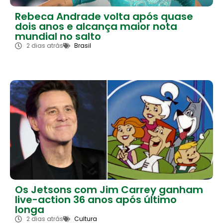
Rebeca Andrade volta após quase
dois anos e alcança maior nota
mundial no salto
2 dias atrás
Brasil
Os Jetsons com Jim Carrey ganham
live-action 36 anos após último
longa
2 dias atrás
Cultura