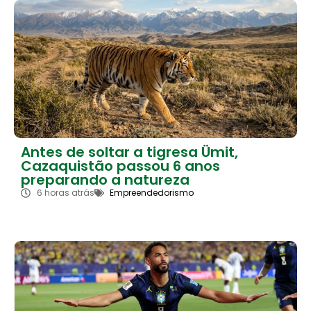
Antes de soltar a tigresa Ümit,
Cazaquistão passou 6 anos
preparando a natureza
6 horas atrás
Empreendedorismo