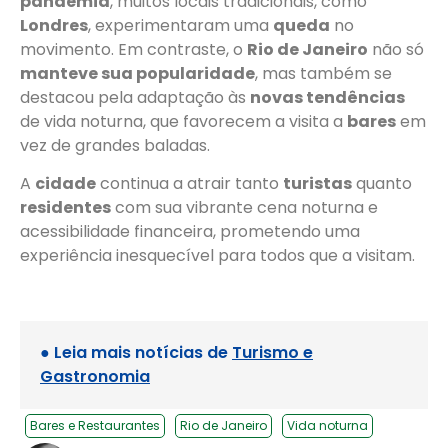
pandemia
, muitos locais tradicionais, como
Londres
, experimentaram uma
queda
no
movimento. Em contraste, o
Rio de Janeiro
não só
manteve sua popularidade
, mas também se
destacou pela adaptação às
novas tendências
de vida noturna, que favorecem a visita a
bares
em
vez de grandes baladas.
A
cidade
continua a atrair tanto
turistas
quanto
residentes
com sua vibrante cena noturna e
acessibilidade financeira, prometendo uma
experiência inesquecível para todos que a visitam.
● Leia mais notícias de
Turismo e
Gastronomia
Bares e Restaurantes
Rio de Janeiro
Vida noturna