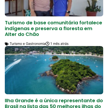
Turismo de base comunitária fortalece
indígenas e preserva a floresta em
Alter do Chão
Turismo e Gastronomia
1 mês atrás
Ilha Grande é a única representante do
Brasil na lista das 50 melhores ilhas do