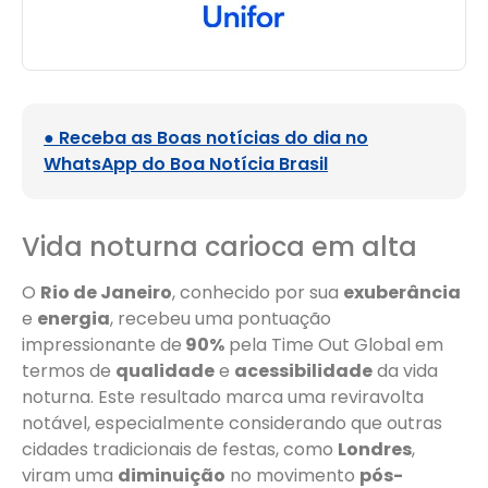
● Receba as Boas notícias do dia no
WhatsApp do Boa Notícia Brasil
Vida noturna carioca em alta
O
Rio de Janeiro
, conhecido por sua
exuberância
e
energia
, recebeu uma pontuação
impressionante de
90%
pela Time Out Global em
termos de
qualidade
e
acessibilidade
da vida
noturna. Este resultado marca uma reviravolta
notável, especialmente considerando que outras
cidades tradicionais de festas, como
Londres
,
viram uma
diminuição
no movimento
pós-