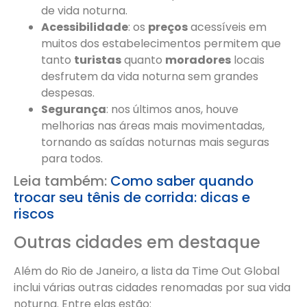
de vida noturna.
Acessibilidade
: os
preços
acessíveis em
muitos dos estabelecimentos permitem que
tanto
turistas
quanto
moradores
locais
desfrutem da vida noturna sem grandes
despesas.
Segurança
: nos últimos anos, houve
melhorias nas áreas mais movimentadas,
tornando as saídas noturnas mais seguras
para todos.
Leia também:
Como saber quando
trocar seu tênis de corrida: dicas e
riscos
Outras cidades em destaque
Além do Rio de Janeiro, a lista da Time Out Global
inclui várias outras cidades renomadas por sua vida
noturna. Entre elas estão: