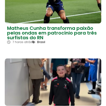
Matheus Cunha transforma paixão
pelas ondas em patrocínio para três
surfistas do RN
7 horas atrás
Brasil