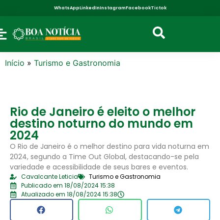
WhatsApp
LinkedIn
Instagram
Facebook
Tictok
Início
»
Turismo e Gastronomia
Rio de Janeiro é eleito o melhor
destino noturno do mundo em
2024
O Rio de Janeiro é o melhor destino para vida noturna em
2024, segundo a Time Out Global, destacando-se pela
variedade e acessibilidade de seus bares e eventos.
Cavalcante Leticia
Turismo e Gastronomia
Publicado em 18/08/2024 15:38
Atualizado em 18/08/2024 15:38