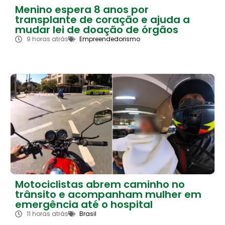
Menino espera 8 anos por
transplante de coração e ajuda a
mudar lei de doação de órgãos
9 horas atrás
Empreendedorismo
Motociclistas abrem caminho no
trânsito e acompanham mulher em
emergência até o hospital
11 horas atrás
Brasil