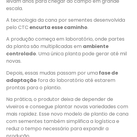
levam anos para chegar ao campo em grande
escala.
A tecnologia da cana por sementes desenvolvida
pelo CTC
encurta esse caminho
.
A produção começa em laboratório, onde partes
da planta são multiplicadas em
ambiente
controlado
. Uma única planta pode gerar até mil
novas.
Depois, essas mudas passam por uma
fase de
adaptação
fora do laboratório até estarem
prontas para o plantio.
Na prática, o produtor deixa de depender de
viveiros e consegue plantar novas variedades com
mais rapidez. Esse novo modelo de plantio de cana
com sementes também simplifica a logística e
reduz o tempo necessário para expandir a
produção.