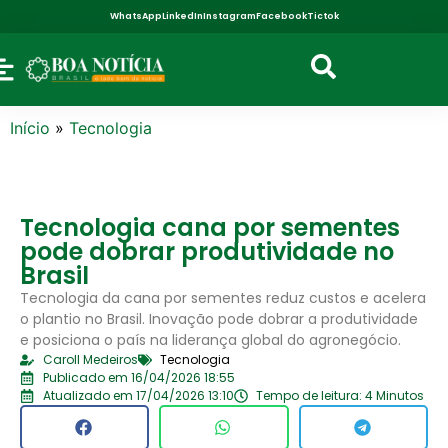
WhatsApp
LinkedIn
Instagram
Facebook
Tictok
Início
»
Tecnologia
Tecnologia cana por sementes
pode dobrar produtividade no
Brasil
Tecnologia da cana por sementes reduz custos e acelera
o plantio no Brasil. Inovação pode dobrar a produtividade
e posiciona o país na liderança global do agronegócio.
Caroll Medeiros
Tecnologia
Publicado em 16/04/2026 18:55
Atualizado em 17/04/2026 13:10
Tempo de leitura: 4 Minutos