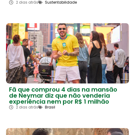
2 dias atrás
Sustentabilidade
Fã que comprou 4 dias na mansão
de Neymar diz que não venderia
experiência nem por R$ 1 milhão
2 dias atrás
Brasil