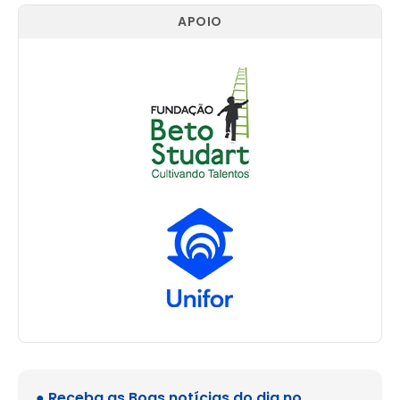
APOIO
● Receba as Boas notícias do dia no