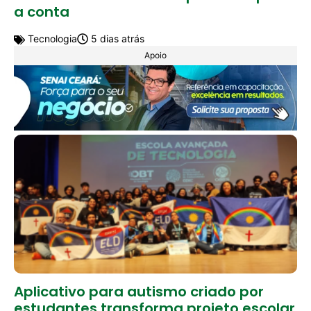
a conta
Tecnologia
5 dias atrás
Apoio
Aplicativo para autismo criado por
estudantes transforma projeto escolar