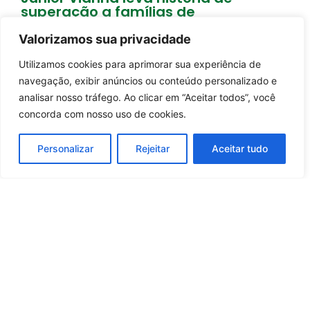
superação a famílias de
Moçambique
Valorizamos sua privacidade
2 dias atrás
Brasil
Utilizamos cookies para aprimorar sua experiência de
Entrar no canal
Carregar mais notícias
navegação, exibir anúncios ou conteúdo personalizado e
analisar nosso tráfego. Ao clicar em “Aceitar todos”, você
concorda com nosso uso de cookies.
Personalizar
Rejeitar
Aceitar tudo