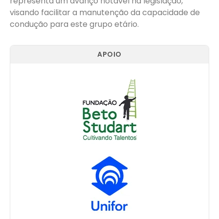
representa um avanço notável na legislação,
visando facilitar a manutenção da capacidade de
condução para este grupo etário.
APOIO