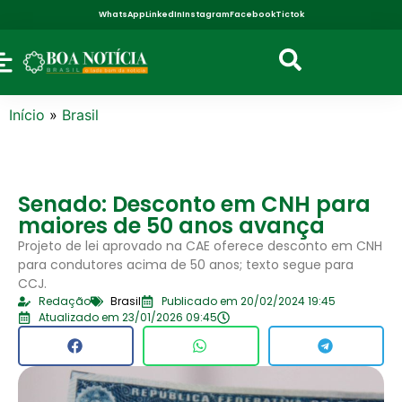
WhatsApp
LinkedIn
Instagram
Facebook
Tictok
Início
»
Brasil
Senado: Desconto em CNH para
maiores de 50 anos avança
Projeto de lei aprovado na CAE oferece desconto em CNH
para condutores acima de 50 anos; texto segue para
CCJ.
Redação
Brasil
Publicado em 20/02/2024 19:45
Atualizado em 23/01/2026 09:45