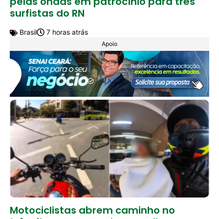
pelas ondas em patrocínio para três
surfistas do RN
Brasil
7 horas atrás
Apoio
Motociclistas abrem caminho no