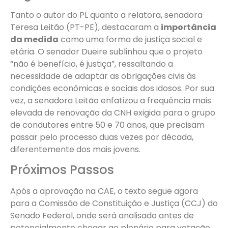
Tanto o autor do PL quanto a relatora, senadora
Teresa Leitão (PT-PE), destacaram a
importância
da medida
como uma forma de justiça social e
etária. O senador Dueire sublinhou que o projeto
“não é benefício, é justiça”, ressaltando a
necessidade de adaptar as obrigações civis às
condições econômicas e sociais dos idosos. Por sua
vez, a senadora Leitão enfatizou a frequência mais
elevada de renovação da CNH exigida para o grupo
de condutores entre 50 e 70 anos, que precisam
passar pelo processo duas vezes por década,
diferentemente dos mais jovens.
Próximos Passos
Após a aprovação na CAE, o texto segue agora
para a Comissão de Constituição e Justiça (CCJ) do
Senado Federal, onde será analisado antes de
potencialmente chegar ao plenário para votação