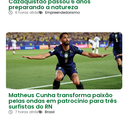
Cazaquistão passou 6 anos
preparando a natureza
6 horas atrás
Empreendedorismo
Matheus Cunha transforma paixão
pelas ondas em patrocínio para três
surfistas do RN
7 horas atrás
Brasil