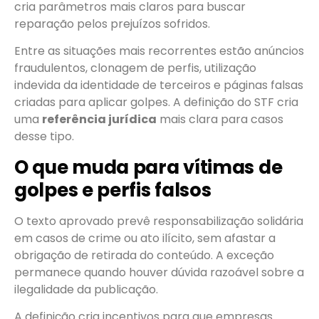
cria parâmetros mais claros para buscar
reparação pelos prejuízos sofridos.
Entre as situações mais recorrentes estão anúncios
fraudulentos, clonagem de perfis, utilização
indevida da identidade de terceiros e páginas falsas
criadas para aplicar golpes. A definição do STF cria
uma
referência jurídica
mais clara para casos
desse tipo.
O que muda para vítimas de
golpes e perfis falsos
O texto aprovado prevê responsabilização solidária
em casos de crime ou ato ilícito, sem afastar a
obrigação de retirada do conteúdo. A exceção
permanece quando houver dúvida razoável sobre a
ilegalidade da publicação.
A definição cria incentivos para que empresas