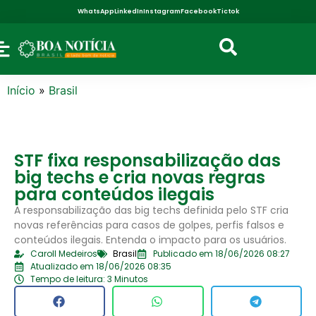
WhatsApp
LinkedIn
Instagram
Facebook
Tictok
Início
»
Brasil
STF fixa responsabilização das
big techs e cria novas regras
para conteúdos ilegais
A responsabilização das big techs definida pelo STF cria
novas referências para casos de golpes, perfis falsos e
conteúdos ilegais. Entenda o impacto para os usuários.
Caroll Medeiros
Brasil
Publicado em 18/06/2026 08:27
Atualizado em 18/06/2026 08:35
Tempo de leitura: 3 Minutos