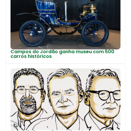
Campos do Jordão ganha museu com 500
carros históricos