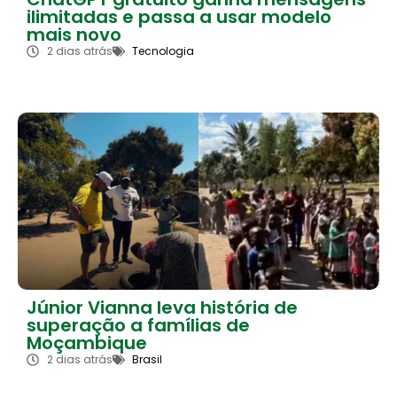
ilimitadas e passa a usar modelo
mais novo
2 dias atrás
Tecnologia
Júnior Vianna leva história de
superação a famílias de
Moçambique
2 dias atrás
Brasil