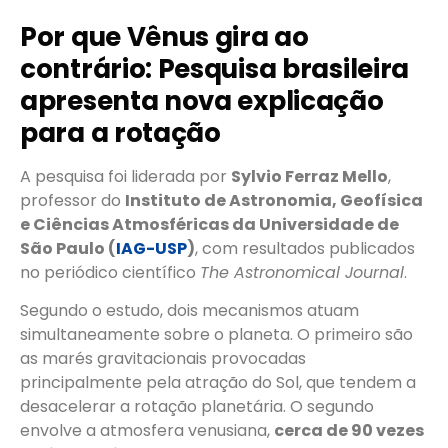
Por que Vênus gira ao
contrário: Pesquisa brasileira
apresenta nova explicação
para a rotação
A pesquisa foi liderada por
Sylvio Ferraz Mello
,
professor do
Instituto de Astronomia, Geofísica
e Ciências Atmosféricas da Universidade de
São Paulo (
IAG-USP
)
, com resultados publicados
no periódico científico
The Astronomical Journal
.
Segundo o estudo, dois mecanismos atuam
simultaneamente sobre o planeta. O primeiro são
as marés gravitacionais provocadas
principalmente pela atração do Sol, que tendem a
desacelerar a rotação planetária. O segundo
envolve a atmosfera venusiana,
cerca de 90 vezes