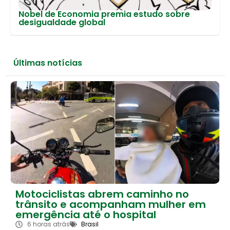
Nobel de Economia premia estudo sobre
desigualdade global
Últimas notícias
Motociclistas abrem caminho no
trânsito e acompanham mulher em
emergência até o hospital
6 horas atrás
Brasil