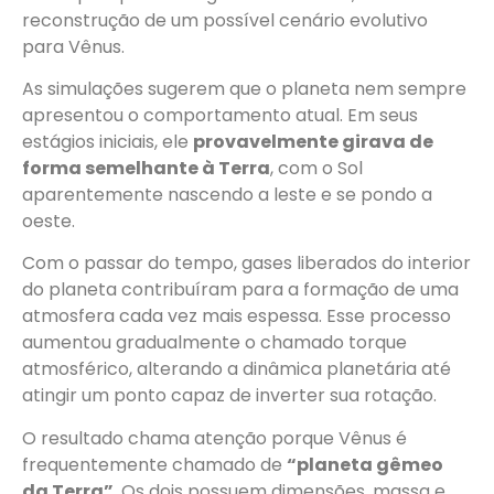
reconstrução de um possível cenário evolutivo
para Vênus.
As simulações sugerem que o planeta nem sempre
apresentou o comportamento atual. Em seus
estágios iniciais, ele
provavelmente girava de
forma semelhante à Terra
, com o Sol
aparentemente nascendo a leste e se pondo a
oeste.
Com o passar do tempo, gases liberados do interior
do planeta contribuíram para a formação de uma
atmosfera cada vez mais espessa. Esse processo
aumentou gradualmente o chamado torque
atmosférico, alterando a dinâmica planetária até
atingir um ponto capaz de inverter sua rotação.
O resultado chama atenção porque Vênus é
frequentemente chamado de
“planeta gêmeo
da Terra”
. Os dois possuem dimensões, massa e