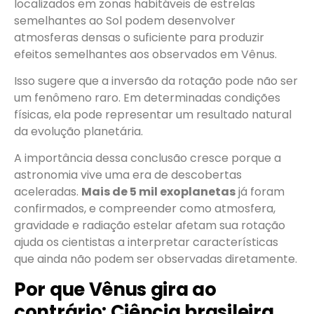
localizados em zonas habitáveis de estrelas
semelhantes ao Sol podem desenvolver
atmosferas densas o suficiente para produzir
efeitos semelhantes aos observados em Vênus.
Isso sugere que a inversão da rotação pode não ser
um fenômeno raro. Em determinadas condições
físicas, ela pode representar um resultado natural
da evolução planetária.
A importância dessa conclusão cresce porque a
astronomia vive uma era de descobertas
aceleradas.
Mais de 5 mil exoplanetas
já foram
confirmados, e compreender como atmosfera,
gravidade e radiação estelar afetam sua rotação
ajuda os cientistas a interpretar características
que ainda não podem ser observadas diretamente.
Por que Vênus gira ao
contrário: Ciência brasileira