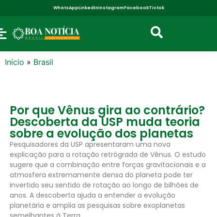
WhatsApp
LinkedIn
Instagram
Facebook
Tictok
Início
»
Brasil
Por que Vênus gira ao contrário?
Descoberta da USP muda teoria
sobre a evolução dos planetas
Pesquisadores da USP apresentaram uma nova
explicação para a rotação retrógrada de Vênus. O estudo
sugere que a combinação entre forças gravitacionais e a
atmosfera extremamente densa do planeta pode ter
invertido seu sentido de rotação ao longo de bilhões de
anos. A descoberta ajuda a entender a evolução
planetária e amplia as pesquisas sobre exoplanetas
semelhantes à Terra.