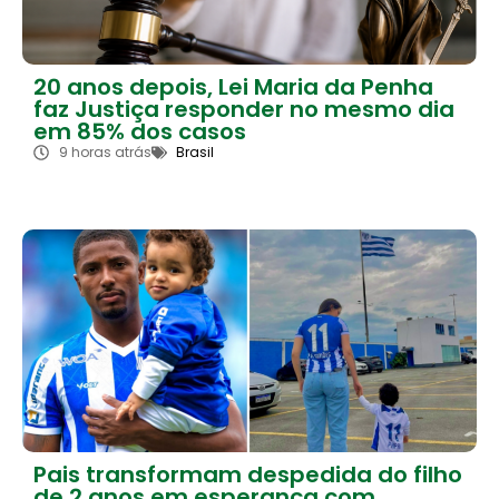
20 anos depois, Lei Maria da Penha
faz Justiça responder no mesmo dia
em 85% dos casos
9 horas atrás
Brasil
Pais transformam despedida do filho
de 2 anos em esperança com