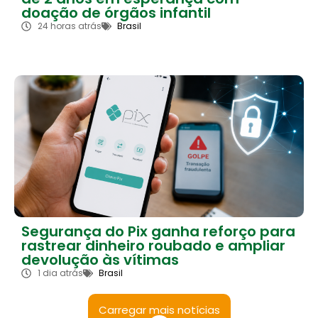
doação de órgãos infantil
24 horas atrás
Brasil
Segurança do Pix ganha reforço para
rastrear dinheiro roubado e ampliar
devolução às vítimas
1 dia atrás
Brasil
Carregar mais notícias