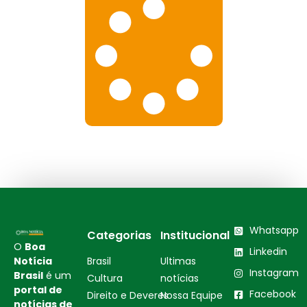
Whatsapp
Categorias
Institucional
O
Boa
Linkedin
Notícia
Brasil
Ultimas
Instagram
Brasil
é um
Cultura
notícias
portal de
Facebook
Direito e Deveres
Nossa Equipe
notícias de