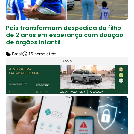
Pais transformam despedida do filho
de 2 anos em esperança com doação
de órgãos infantil
Brasil
16 horas atrás
Apoio