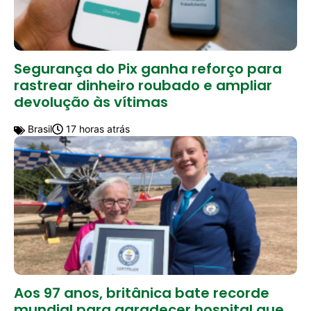
Segurança do Pix ganha reforço para
rastrear dinheiro roubado e ampliar
devolução às vítimas
Brasil
17 horas atrás
Aos 97 anos, britânica bate recorde
mundial para agradecer hospital que