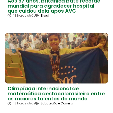
Aos 97 anos, britânica bate recorde
mundial para agradecer hospital
que cuidou dela após AVC
18 horas atrás
Brasil
Olimpíada internacional de
matemática destaca brasileiro entre
os maiores talentos do mundo
18 horas atrás
Educação e Carreira