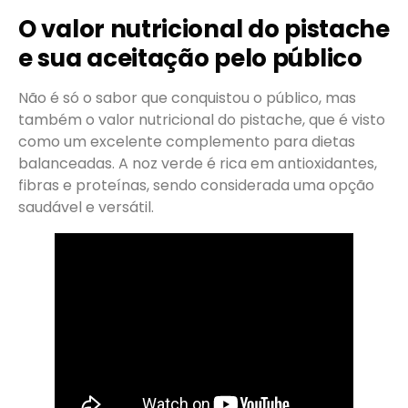
O valor nutricional do pistache
e sua aceitação pelo público
Não é só o sabor que conquistou o público, mas
também o valor nutricional do pistache, que é visto
como um excelente complemento para dietas
balanceadas. A noz verde é rica em antioxidantes,
fibras e proteínas, sendo considerada uma opção
saudável e versátil.