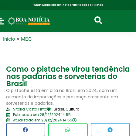
WhatsApp
LinkedIn
Instagram
Facebook
Tictok
Início
»
MEC
Como o pistache virou tendência
nas padarias e sorveterias do
Brasil
O pistache está em alta no Brasil em 2024, com um
aumento de importações e presença crescente em
sorveterias e padarias.
Vitoria Costa Pinto
Brasil
,
Cultura
Publicado em 28/12/2024 14:55
Atualizado em 28/12/2024 14:55