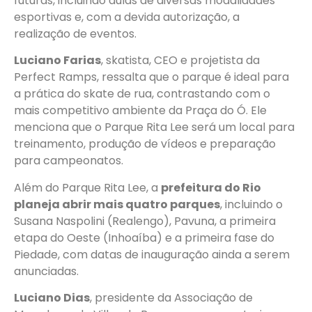
futuras, incluindo aulas de diversas modalidades
esportivas e, com a devida autorização, a
realização de eventos.
Luciano Farias
, skatista, CEO e projetista da
Perfect Ramps, ressalta que o parque é ideal para
a prática do skate de rua, contrastando com o
mais competitivo ambiente da Praça do Ó. Ele
menciona que o Parque Rita Lee será um local para
treinamento, produção de vídeos e preparação
para campeonatos.
Além do Parque Rita Lee, a
prefeitura do Rio
planeja abrir mais quatro parques
, incluindo o
Susana Naspolini (Realengo), Pavuna, a primeira
etapa do Oeste (Inhoaíba) e a primeira fase do
Piedade, com datas de inauguração ainda a serem
anunciadas.
Luciano Dias
, presidente da Associação de