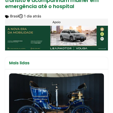
trânsito e acompanham mulher em
emergência até o hospital
Brasil
1 dia atrás
Apoio
Mais lidas