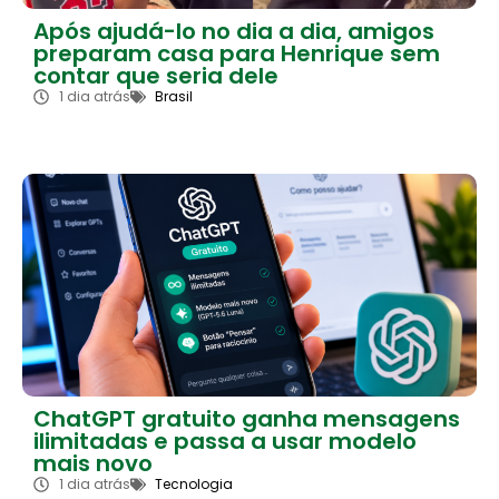
Após ajudá-lo no dia a dia, amigos
preparam casa para Henrique sem
contar que seria dele
1 dia atrás
Brasil
ChatGPT gratuito ganha mensagens
ilimitadas e passa a usar modelo
mais novo
1 dia atrás
Tecnologia