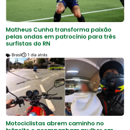
Matheus Cunha transforma paixão
pelas ondas em patrocínio para três
surfistas do RN
Brasil
1 dia atrás
Motociclistas abrem caminho no